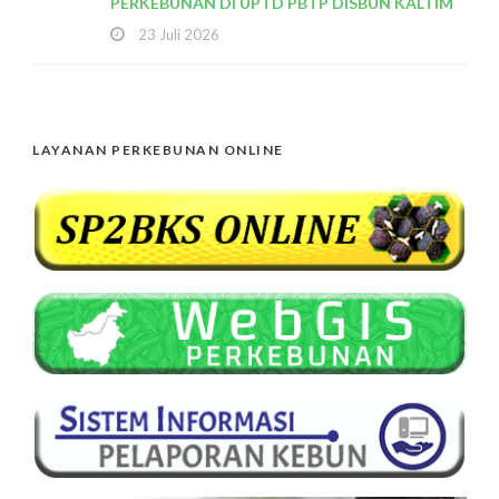
PERKEBUNAN DI UPTD PBTP DISBUN KALTIM
23 Juli 2026
LAYANAN PERKEBUNAN ONLINE