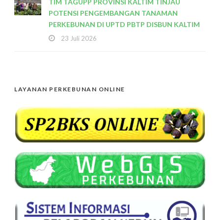
TIM TAGUPP PROVINSI KALTIM TINJAU
POTENSI PENGEMBANGAN TANAMAN
PERKEBUNAN DI UPTD PBTP DISBUN KALTIM
23 Juli 2026
LAYANAN PERKEBUNAN ONLINE