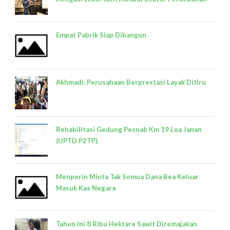
Empat Pabrik Siap Dibangun
Akhmadi: Perusahaan Berprestasi Layak Ditiru
Rehabilitasi Gedung Pesnab Km 19 Loa Janan
(UPTD P2TP)
Menperin Minta Tak Semua Dana Bea Keluar
Masuk Kas Negara
Tahun Ini 8 Ribu Hektare Sawit Diremajakan