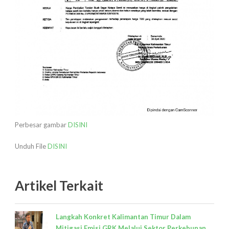
Perbesar gambar
DISINI
Unduh File
DISINI
Artikel Terkait
Langkah Konkret Kalimantan Timur Dalam
Mitigasi Emisi GRK Melalui Sektor Perkebunan