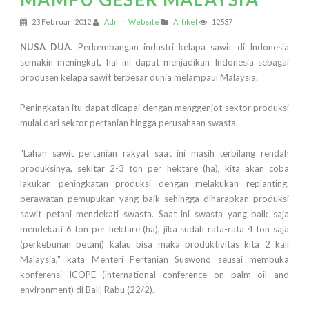
23 Februari 2012
Admin Website
Artikel
12537
NUSA DUA.
Perkembangan industri kelapa sawit di Indonesia
semakin meningkat, hal ini dapat menjadikan Indonesia sebagai
produsen kelapa sawit terbesar dunia melampaui Malaysia.
Peningkatan itu dapat dicapai dengan menggenjot sektor produksi
mulai dari sektor pertanian hingga perusahaan swasta.
"Lahan sawit pertanian rakyat saat ini masih terbilang rendah
produksinya, sekitar 2-3 ton per hektare (ha), kita akan coba
lakukan peningkatan produksi dengan melakukan replanting,
perawatan pemupukan yang baik sehingga diharapkan produksi
sawit petani mendekati swasta. Saat ini swasta yang baik saja
mendekati 6 ton per hektare (ha), jika sudah rata-rata 4 ton saja
(perkebunan petani) kalau bisa maka produktivitas kita 2 kali
Malaysia," kata Menteri Pertanian Suswono seusai membuka
konferensi ICOPE (international conference on palm oil and
environment) di Bali, Rabu (22/2).