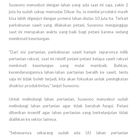
Suswono menyebut dengan lahan yang ada saat ini saja, yakin 2
juta ha sudah cukup memadai. Diluar itu, ia menilai produksi masih
bisa lebih digenjot dengan potensi lahan diatas 10 juta ha. Terkait
perkebunan sawit yang dilakukan petani, Suswono menganggap
saat ini merupakan waktu yang baik bagi petani karena sedang
menikmati keuntungan.
"Dari sisi pertanian, perkebunan sawit hampir separonya milik
pertanian rakyat, saat ini relatif petani-petani kelapa sawit rakyat
menkmati keuntungan yang mulai membaik. Bahkan,
kecenderungannya lahan-lahan pertanian beralih ke sawit, tentu
saja ini tidak boleh terjadi, kita akan fokuskan untuk peningkatan
disektor produktivitas," lanjut Suswono.
Untuk melindungi lahan pertanian, Suswono menyebut sudah
melindungi lahan pertanian agar tidak berubah fungsi. Petani
diberikan insentif agar lahan pertanian yang berkelanjutan tidak
dialihkan ke sektor lainnya.
"Sebenarnya sekarang sudah ada UU lahan pertanian