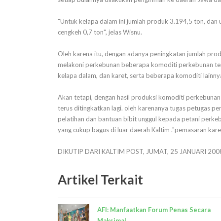
"Untuk kelapa dalam ini jumlah produk 3.194,5 ton, dan u
cengkeh 0,7 ton", jelas Wisnu.
Oleh karena itu, dengan adanya peningkatan jumlah prod
melakoni perkebunan beberapa komoditi perkebunan te
kelapa dalam, dan karet, serta beberapa komoditi lainnya,
Akan tetapi, dengan hasil produksi komoditi perkebunan 
terus ditingkatkan lagi. oleh karenanya tugas petugas 
pelatihan dan bantuan bibit unggul kepada petani perke
yang cukup bagus di luar daerah Kaltim ."pemasaran kar
DIKUTIP DARI KALTIM POST, JUMAT, 25 JANUARI 200
Artikel Terkait
AFI: Manfaatkan Forum Penas Secara
Maksimal