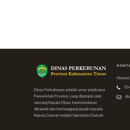
KONT
Alamat:
05
Dinas Perkebunan adalah unsur pelaksana
Pemerintah Provinsi, yang dipimpin oleh
dis
seorang Kepala Dinas, berkedudukan
dibawah dan bertanggung jawab kepada
Kepala Daerah melalui Sekretaris Daerah.