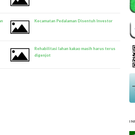
an
Kecamatan Pedalaman Disentuh Investor
Rehabilitasi lahan kakao masih harus terus
digenjot
IN