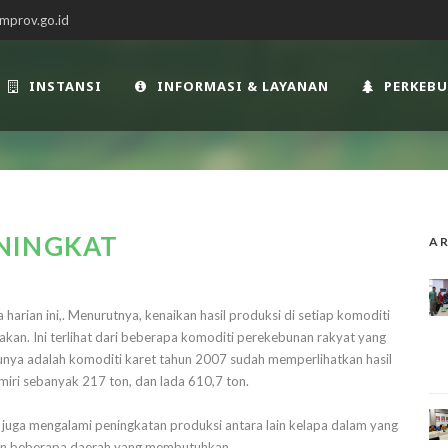
mprov.go.id
INSTANSI
INFORMASI & LAYANAN
PERKEB
NINGKAT
AR
harian ini,. Menurutnya, kenaikan hasil produksi di setiap komoditi
an. Ini terlihat dari beberapa komoditi perekebunan rakyat yang
unya adalah komoditi karet tahun 2007 sudah memperlihatkan hasil
miri sebanyak 217 ton, dan lada 610,7 ton.
 juga mengalami peningkatan produksi antara lain kelapa dalam yang
dan beberapa daerah yang membutuhkan.