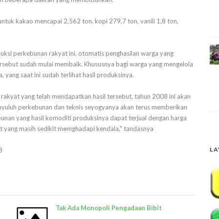
ntuk kakao mencapai 2,562 ton, kopi 279,7 ton, vanili 1,8 ton,
uksi perkebunan rakyat ini, otomatis penghasilan warga yang
rsebut sudah mulai membaik. Khususnya bagi warga yang mengelola
 yang saat ini sudah terlihat hasil produksinya.
rakyat yang telah mendapatkan hasil tersebut, tahun 2008 ini akan
penyuluh perkebunan dan teknis seyogyanya akan terus memberikan
bunan yang hasil komoditi produksinya dapat terjual dengan harga
et yang masih sedikit memghadapi kendala," tandasnya
LA
8
Tak Ada Monopoli Pengadaan Bibit