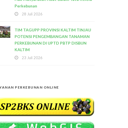
Perkebunan
28 Juli 2026
TIM TAGUPP PROVINSI KALTIM TINJAU
POTENSI PENGEMBANGAN TANAMAN
PERKEBUNAN DI UPTD PBTP DISBUN
KALTIM
23 Juli 2026
YANAN PERKEBUNAN ONLINE