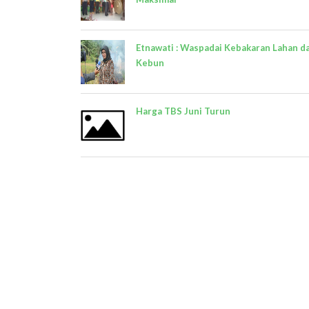
Etnawati : Waspadai Kebakaran Lahan d
Kebun
Harga TBS Juni Turun