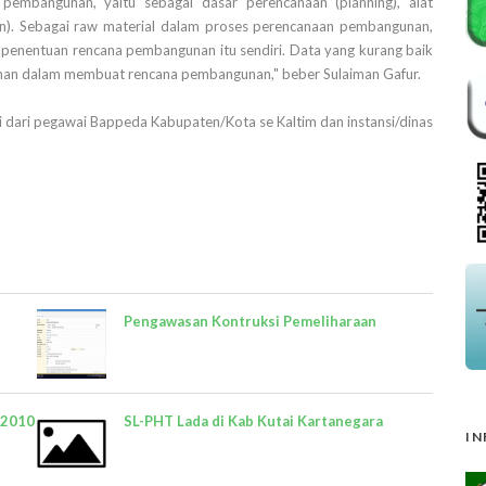
pembangunan, yaitu sebagai dasar perencanaan (planning), alat
ion). Sebagai raw material dalam proses perencanaan pembangunan,
penentuan rencana pembangunan itu sendiri. Data yang kurang baik
han dalam membuat rencana pembangunan," beber Sulaiman Gafur.
ri dari pegawai Bappeda Kabupaten/Kota se Kaltim dan instansi/dinas
Pengawasan Kontruksi Pemeliharaan
 2010
SL-PHT Lada di Kab Kutai Kartanegara
IN