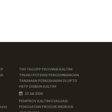
KP
TIM TAGUPP PROVINSI KALTIM
MA
TINJAU POTENSI PENGEMBANGAN
TANAMAN PERKEBUNAN DI UPTD
PBTP DISBUN KALTIM
23 Juli 2026
PEMPROV KALTIM EVALUASI
Adat
PENGUATAN PRODUK INDIKASI