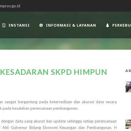
mprov.go.id
INSTANSI
INFORMASI & LAYANAN
PERKEB
 KESADARAN SKPD HIMPUN
AR
 sangat bergantung pada ketersediaan dan akurasi data secara
ak pada kesalahan perencanaan pembangunan.
 dengan data yang akurat dan update sehingga setiap perencanaan
af Ahli Gubernur Bidang Ekonomi Keuangan dan Pembangunan, H