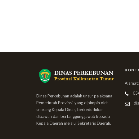
KONT
Alamat:
05
Dinas Perkebunan adalah unsur pelaksana
Pemerintah Provinsi, yang dipimpin oleh
dis
seorang Kepala Dinas, berkedudukan
dibawah dan bertanggung jawab kepada
Kepala Daerah melalui Sekretaris Daerah.