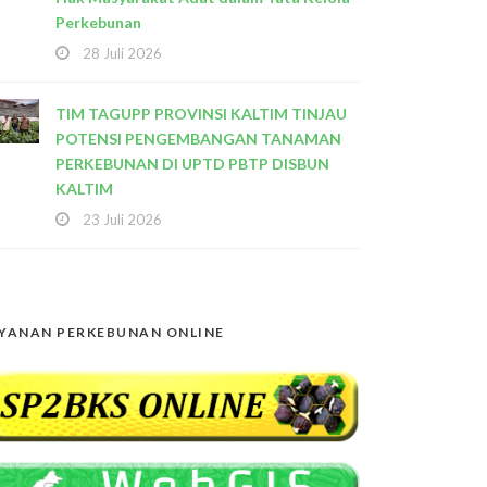
Perkebunan
28 Juli 2026
TIM TAGUPP PROVINSI KALTIM TINJAU
POTENSI PENGEMBANGAN TANAMAN
PERKEBUNAN DI UPTD PBTP DISBUN
KALTIM
23 Juli 2026
YANAN PERKEBUNAN ONLINE