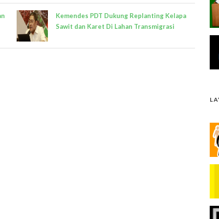
an
Kemendes PDT Dukung Replanting Kelapa
Sawit dan Karet Di Lahan Transmigrasi
L