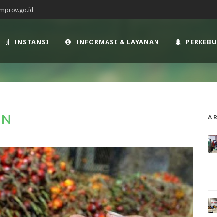
mprov.go.id
INSTANSI
INFORMASI & LAYANAN
PERKEB
UN
AR