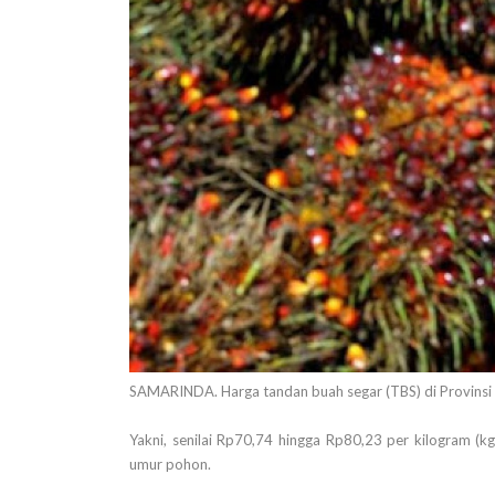
SAMARINDA. Harga tandan buah segar (TBS) di Provinsi 
Yakni, senilai Rp70,74 hingga Rp80,23 per kilogram (k
umur pohon.