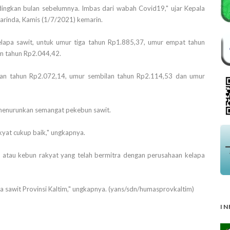
ingkan bulan sebelumnya. Imbas dari wabah Covid19," ujar Kepala
arinda, Kamis (1/7/2021) kemarin.
lapa sawit, untuk umur tiga tahun Rp1.885,37, umur empat tahun
m tahun Rp2.044,42.
apan tahun Rp2.072,14, umur sembilan tahun Rp2.114,53 dan umur
 menurunkan semangat pekebun sawit.
akyat cukup baik," ungkapnya.
n atau kebun rakyat yang telah bermitra dengan perusahaan kelapa
a sawit Provinsi Kaltim," ungkapnya. (yans/sdn/humasprovkaltim)
IN