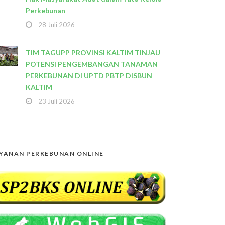
Perkebunan
28 Juli 2026
TIM TAGUPP PROVINSI KALTIM TINJAU
POTENSI PENGEMBANGAN TANAMAN
PERKEBUNAN DI UPTD PBTP DISBUN
KALTIM
23 Juli 2026
YANAN PERKEBUNAN ONLINE