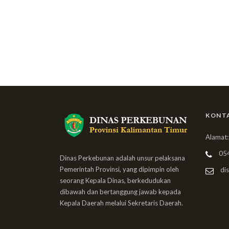
KONT
Alamat:
05
Dinas Perkebunan adalah unsur pelaksana
Pemerintah Provinsi, yang dipimpin oleh
dis
seorang Kepala Dinas, berkedudukan
dibawah dan bertanggung jawab kepada
Kepala Daerah melalui Sekretaris Daerah.