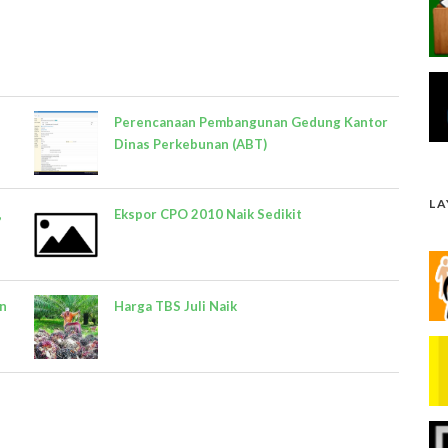
Perencanaan Pembangunan Gedung Kantor
Dinas Perkebunan (ABT)
L
,
Ekspor CPO 2010 Naik Sedikit
an
Harga TBS Juli Naik