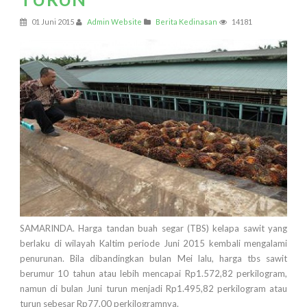
01 Juni 2015
Admin Website
Berita Kedinasan
14181
SAMARINDA. Harga tandan buah segar (TBS) kelapa sawit yang
berlaku di wilayah Kaltim periode Juni 2015 kembali mengalami
penurunan. Bila dibandingkan bulan Mei lalu, harga tbs sawit
berumur 10 tahun atau lebih mencapai Rp1.572,82 perkilogram,
namun di bulan Juni turun menjadi Rp1.495,82 perkilogram atau
turun sebesar Rp77,00 perkilogramnya.