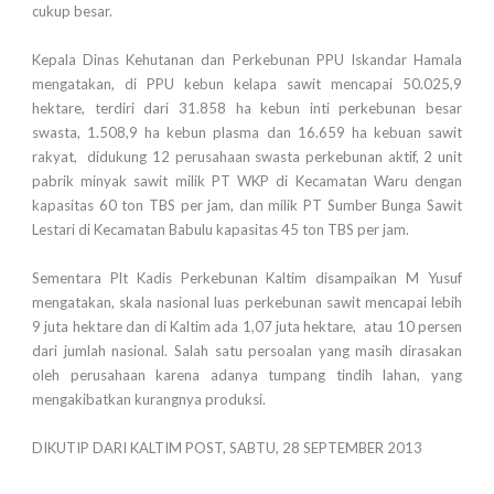
cukup besar.
Kepala Dinas Kehutanan dan Perkebunan PPU Iskandar Hamala
mengatakan, di PPU kebun kelapa sawit mencapai 50.025,9
hektare, terdiri dari 31.858 ha kebun inti perkebunan besar
swasta, 1.508,9 ha kebun plasma dan 16.659 ha kebuan sawit
rakyat, didukung 12 perusahaan swasta perkebunan aktif, 2 unit
pabrik minyak sawit milik PT WKP di Kecamatan Waru dengan
kapasitas 60 ton TBS per jam, dan milik PT Sumber Bunga Sawit
Lestari di Kecamatan Babulu kapasitas 45 ton TBS per jam.
Sementara Plt Kadis Perkebunan Kaltim disampaikan M Yusuf
mengatakan, skala nasional luas perkebunan sawit mencapai lebih
9 juta hektare dan di Kaltim ada 1,07 juta hektare, atau 10 persen
dari jumlah nasional. Salah satu persoalan yang masih dirasakan
oleh perusahaan karena adanya tumpang tindih lahan, yang
mengakibatkan kurangnya produksi.
DIKUTIP DARI KALTIM POST, SABTU, 28 SEPTEMBER 2013