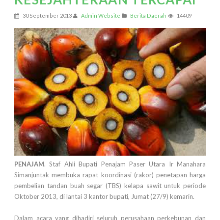
30 September 2013
Admin Website
Berita Daerah
14409
PENAJAM
. Staf Ahli Bupati Penajam Paser Utara Ir Manahara
Simanjuntak membuka rapat koordinasi (rakor) penetapan harga
pembelian tandan buah segar (TBS) kelapa sawit untuk periode
Oktober 2013, di lantai 3 kantor bupati, Jumat (27/9) kemarin.
Dalam acara yang dihadiri seluruh perusahaan perkebunan dan