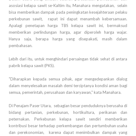
asosiasi kelapa sawit se-Kaltim itu, Manahara mengatakan, selain
bisa memberikan dampak pada peningkatan kesejahteraan pelaku
perkebunan sawit, rapat ini dapat menambah kebersamaan.
Apalagi penetapan harga TBS kelapa sawit ini, bermaksud
memberikan perlindungan harga, agar diperoleh harga wajar.
Hanya saja, berapa harga yang disepakati, masih dalam
pembahasan.
Lebih dari itu, untuk menghindari persaingan tidak sehat di antara
pabrik kelapa sawit (PKS).
"Diharapkan kepada semua pihak, agar mengedepankan dialog
dalam menyelesaikan masalah demi terciptanya kondisi aman bagi
semua, pemerintah, perusahaan dan karyawan," kata Manahara.
Di Penajam Paser Utara, sebagian besar penduduknya berusaha di
bidang pertanian, perkebunan, hortikultura, perikanan dan
peternakan. Perkebunan kelapa sawit sendiri memberikan
kontribusi besar terhadap perkembangan dan pertumbuhan usaha
dan perekonomian, karena dapat menimbulkan dampak yang