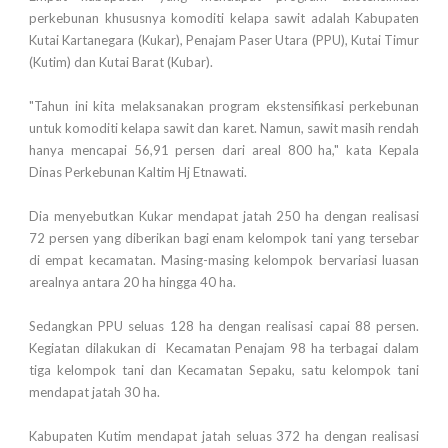
perkebunan khususnya komoditi kelapa sawit adalah Kabupaten
Kutai Kartanegara (Kukar), Penajam Paser Utara (PPU), Kutai Timur
(Kutim) dan Kutai Barat (Kubar).
"Tahun ini kita melaksanakan program ekstensifikasi perkebunan
untuk komoditi kelapa sawit dan karet. Namun, sawit masih rendah
hanya mencapai 56,91 persen dari areal 800 ha," kata Kepala
Dinas Perkebunan Kaltim Hj Etnawati.
Dia menyebutkan Kukar mendapat jatah 250 ha dengan realisasi
72 persen yang diberikan bagi enam kelompok tani yang tersebar
di empat kecamatan. Masing-masing kelompok bervariasi luasan
arealnya antara 20 ha hingga 40 ha.
Sedangkan PPU seluas 128 ha dengan realisasi capai 88 persen.
Kegiatan dilakukan di Kecamatan Penajam 98 ha terbagai dalam
tiga kelompok tani dan Kecamatan Sepaku, satu kelompok tani
mendapat jatah 30 ha.
Kabupaten Kutim mendapat jatah seluas 372 ha dengan realisasi