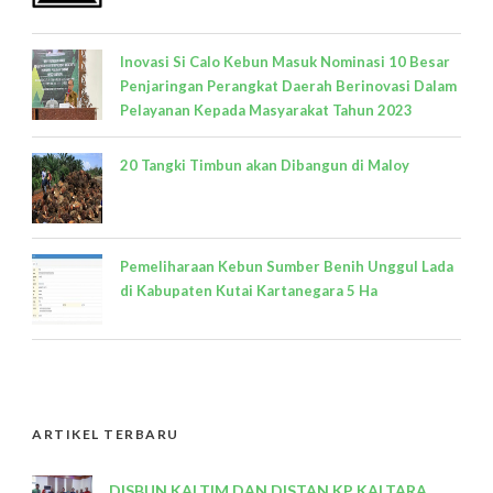
Inovasi Si Calo Kebun Masuk Nominasi 10 Besar
Penjaringan Perangkat Daerah Berinovasi Dalam
Pelayanan Kepada Masyarakat Tahun 2023
20 Tangki Timbun akan Dibangun di Maloy
Pemeliharaan Kebun Sumber Benih Unggul Lada
di Kabupaten Kutai Kartanegara 5 Ha
ARTIKEL TERBARU
DISBUN KALTIM DAN DISTAN KP KALTARA