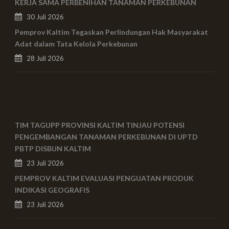
KERJA SAMA PERBENIHAN TANAMAN PERKEBUNAN
30 Juli 2026
Pemprov Kaltim Tegaskan Perlindungan Hak Masyarakat
Adat dalam Tata Kelola Perkebunan
28 Juli 2026
TIM TAGUPP PROVINSI KALTIM TINJAU POTENSI
PENGEMBANGAN TANAMAN PERKEBUNAN DI UPTD
PBTP DISBUN KALTIM
23 Juli 2026
PEMPROV KALTIM EVALUASI PENGUATAN PRODUK
INDIKASI GEOGRAFIS
23 Juli 2026