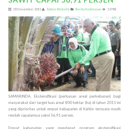
03 Desember 2015
Admin Website
Berita Kedinasan
13788
SAMARINDA. Ekstensifikasi (perluasan areal perkebunan) bagi
masyarakat dari target luas areal 800 hektar (ha) di tahun 2015 ini
yang diprioritas untuk empat kabupaten di Kaltim ternyata masih
rendah capaiannya yakni 56,91 persen.
Empat kabupaten yang mendapat program ekstensifikasi