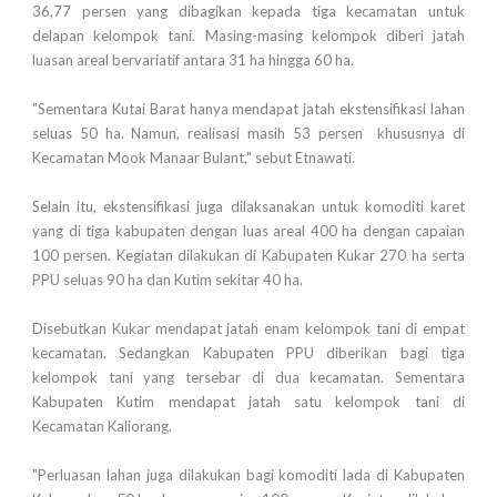
36,77 persen yang dibagikan kepada tiga kecamatan untuk
delapan kelompok tani. Masing-masing kelompok diberi jatah
luasan areal bervariatif antara 31 ha hingga 60 ha.
"Sementara Kutai Barat hanya mendapat jatah ekstensifikasi lahan
seluas 50 ha. Namun, realisasi masih 53 persen khususnya di
Kecamatan Mook Manaar Bulant," sebut Etnawati.
Selain itu, ekstensifikasi juga dilaksanakan untuk komoditi karet
yang di tiga kabupaten dengan luas areal 400 ha dengan capaian
100 persen. Kegiatan dilakukan di Kabupaten Kukar 270 ha serta
PPU seluas 90 ha dan Kutim sekitar 40 ha.
Disebutkan Kukar mendapat jatah enam kelompok tani di empat
kecamatan. Sedangkan Kabupaten PPU diberikan bagi tiga
kelompok tani yang tersebar di dua kecamatan. Sementara
Kabupaten Kutim mendapat jatah satu kelompok tani di
Kecamatan Kaliorang.
"Perluasan lahan juga dilakukan bagi komoditi lada di Kabupaten