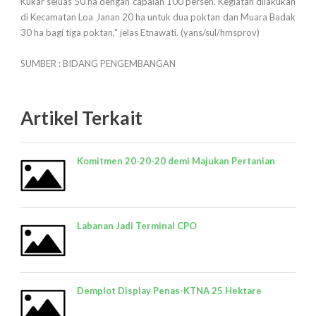
Kukar seluas 50 ha dengan capaian 100 persen. Kegiatan dilakukan
di Kecamatan Loa Janan 20 ha untuk dua poktan dan Muara Badak
30 ha bagi tiga poktan," jelas Etnawati. (yans/sul/hmsprov)
SUMBER : BIDANG PENGEMBANGAN
Artikel Terkait
Komitmen 20-20-20 demi Majukan Pertanian
Labanan Jadi Terminal CPO
Demplot Display Penas-KTNA 25 Hektare