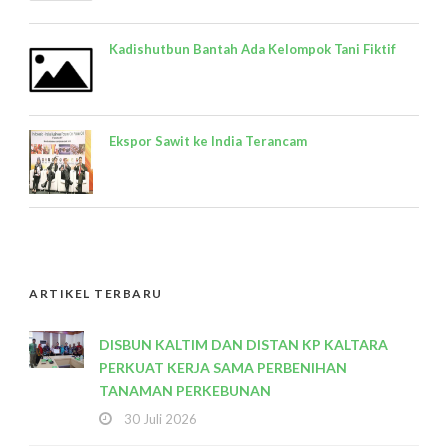
Kadishutbun Bantah Ada Kelompok Tani Fiktif
Ekspor Sawit ke India Terancam
ARTIKEL TERBARU
DISBUN KALTIM DAN DISTAN KP KALTARA
PERKUAT KERJA SAMA PERBENIHAN
TANAMAN PERKEBUNAN
30 Juli 2026