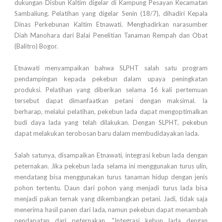
dukungan Disbun Kaltim digelar di Kampung Pesayan Kecamatan
Sambaliung. Pelatihan yang digelar Senin (18/7), dihadiri Kepala
Dinas Perkebunan Kaltim Etnawati. Menghadirkan narasumber
Diah Manohara dari Balai Penelitian Tanaman Rempah dan Obat
(Balitro) Bogor.
Etnawati menyampaikan bahwa SLPHT salah satu program
pendampingan kepada pekebun dalam upaya peningkatan
produksi. Pelatihan yang diberikan selama 16 kali pertemuan
tersebut dapat dimanfaatkan petani dengan maksimal. Ia
berharap, melalui pelatihan, pekebun lada dapat mengoptimalkan
budi daya lada yang telah dilakukan. Dengan SLPHT, pekebun
dapat melakukan terobosan baru dalam membudidayakan lada.
Salah satunya, disampaikan Etnawati, integrasi kebun lada dengan
peternakan. Jika pekebun lada selama ini menggunakan turus ulin,
mendatang bisa menggunakan turus tanaman hidup dengan jenis
pohon tertentu. Daun dari pohon yang menjadi turus lada bisa
menjadi pakan ternak yang dikembangkan petani. Jadi, tidak saja
menerima hasil panen dari lada, namun pekebun dapat menambah
pendapatan dari peternakan. "Integrasi kebun lada dengan