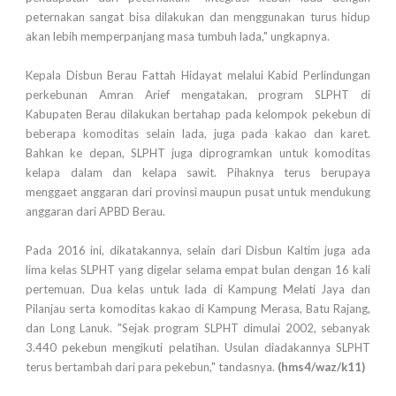
peternakan sangat bisa dilakukan dan menggunakan turus hidup
akan lebih memperpanjang masa tumbuh lada," ungkapnya.
Kepala Disbun Berau Fattah Hidayat melalui Kabid Perlindungan
perkebunan Amran Arief mengatakan, program SLPHT di
Kabupaten Berau dilakukan bertahap pada kelompok pekebun di
beberapa komoditas selain lada, juga pada kakao dan karet.
Bahkan ke depan, SLPHT juga diprogramkan untuk komoditas
kelapa dalam dan kelapa sawit. Pihaknya terus berupaya
menggaet anggaran dari provinsi maupun pusat untuk mendukung
anggaran dari APBD Berau.
Pada 2016 ini, dikatakannya, selain dari Disbun Kaltim juga ada
lima kelas SLPHT yang digelar selama empat bulan dengan 16 kali
pertemuan. Dua kelas untuk lada di Kampung Melati Jaya dan
Pilanjau serta komoditas kakao di Kampung Merasa, Batu Rajang,
dan Long Lanuk. "Sejak program SLPHT dimulai 2002, sebanyak
3.440 pekebun mengikuti pelatihan. Usulan diadakannya SLPHT
terus bertambah dari para pekebun," tandasnya.
(hms4/waz
/k11
)