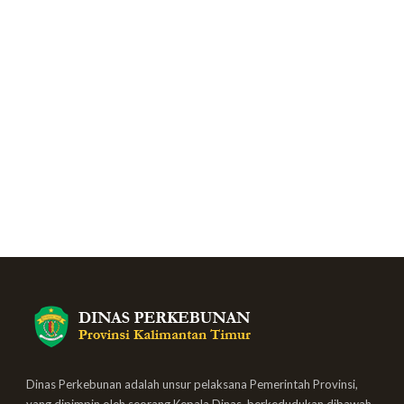
Dinas Perkebunan adalah unsur pelaksana Pemerintah Provinsi,
yang dipimpin oleh seorang Kepala Dinas, berkedudukan dibawah