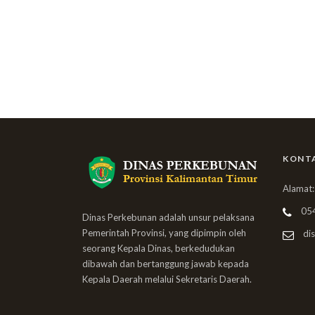
KONT
Alamat:
05
Dinas Perkebunan adalah unsur pelaksana
Pemerintah Provinsi, yang dipimpin oleh
dis
seorang Kepala Dinas, berkedudukan
dibawah dan bertanggung jawab kepada
Kepala Daerah melalui Sekretaris Daerah.