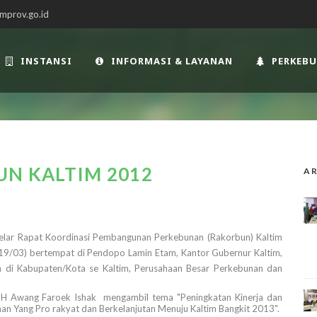
mprov.go.id
INSTANSI
INFORMASI & LAYANAN
PERKEB
UN KALTIM 2012
AR
lar Rapat Koordinasi Pembangunan Perkebunan (Rakorbun) Kaltim
 (19/03) bertempat di Pendopo Lamin Etam, Kantor Gubernur Kaltim,
un di Kabupaten/Kota se Kaltim, Perusahaan Besar Perkebunan dan
, H Awang Faroek Ishak mengambil tema "Peningkatan Kinerja dan
an Yang Pro rakyat dan Berkelanjutan Menuju Kaltim Bangkit 2013".