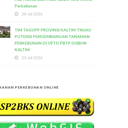
Perkebunan
28 Juli 2026
TIM TAGUPP PROVINSI KALTIM TINJAU
POTENSI PENGEMBANGAN TANAMAN
PERKEBUNAN DI UPTD PBTP DISBUN
KALTIM
23 Juli 2026
YANAN PERKEBUNAN ONLINE