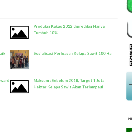
Produksi Kakao 2012 diprediksi Hanya
Tumbuh 10%
aik
Sosialisasi Perluasan Kelapa Sawit 100 Ha
Award
Maksum : Sebelum 2018, Target 1 Juta
Hektar Kelapa Sawit Akan Terlampaui
IN