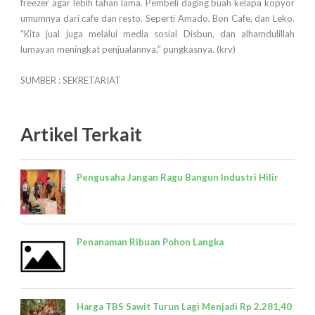
freezer agar lebih tahan lama. Pembeli daging buah kelapa kopyor
umumnya dari cafe dan resto. Seperti Amado, Bon Cafe, dan Leko.
“Kita jual juga melalui media sosial Disbun, dan alhamdulillah
lumayan meningkat penjualannya,” pungkasnya. (krv)
SUMBER : SEKRETARIAT
Artikel Terkait
Pengusaha Jangan Ragu Bangun Industri Hilir
Penanaman Ribuan Pohon Langka
Harga TBS Sawit Turun Lagi Menjadi Rp 2.281,40