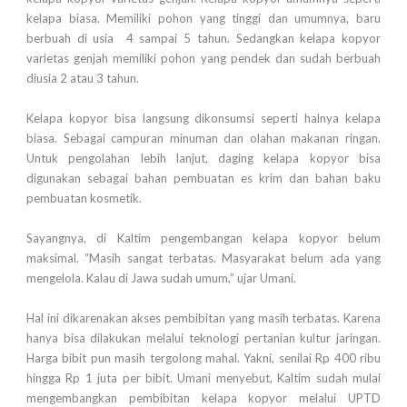
kelapa biasa. Memiliki pohon yang tinggi dan umumnya, baru
berbuah di usia 4 sampai 5 tahun. Sedangkan kelapa kopyor
varietas genjah memiliki pohon yang pendek dan sudah berbuah
diusia 2 atau 3 tahun.
Kelapa kopyor bisa langsung dikonsumsi seperti halnya kelapa
biasa. Sebagai campuran minuman dan olahan makanan ringan.
Untuk pengolahan lebih lanjut, daging kelapa kopyor bisa
digunakan sebagai bahan pembuatan es krim dan bahan baku
pembuatan kosmetik.
Sayangnya, di Kaltim pengembangan kelapa kopyor belum
maksimal. “Masih sangat terbatas. Masyarakat belum ada yang
mengelola. Kalau di Jawa sudah umum,” ujar Umani.
Hal ini dikarenakan akses pembibitan yang masih terbatas. Karena
hanya bisa dilakukan melalui teknologi pertanian kultur jaringan.
Harga bibit pun masih tergolong mahal. Yakni, senilai Rp 400 ribu
hingga Rp 1 juta per bibit. Umani menyebut, Kaltim sudah mulai
mengembangkan pembibitan kelapa kopyor melalui UPTD