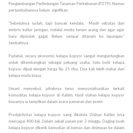
Pengembangan Perlindungan Tanaman Perkebunan (P2TP). Namun
pertumbuhannya belum signifikan.
“Sebetulnya sudah, tapi banyak kendala. Masih sebatas dari
embrio kultur jaringan, melalui media tanam arang dan agar-agar
baru dipindah gagal. Belum sampai ditanam ke lapangan,”
tambahnya.
Padahal, secara ekonomis kelapa kopyor sangat menguntungkan
untuk dikembangkan sebagai peluang usaha. Satu butir kelapa
kopyor dijual dengan harga Rp 25 ribu. Dua kali lebih mahal dari
kelapa muda biasa.
Umani menyebut, pihaknya terus menyosialisasikan terkait
komoditas kelapa kopyor di Kaltim. Hasil olahan kelapa kopyor
biasanya ia tampilkan dalam acara pameran dan event.
Produktivitas kelapa kopyor yang dikelola Disbun Kaltim bisa
mencapai 400 biji. Dalam sekali panen per 2 minggu. Daging buah
kelapa kopyor dikerik kemudian di kemas dan disimpan ke dalam