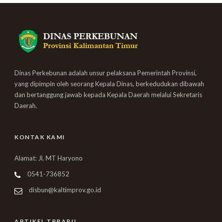
Dinas Perkebunan adalah unsur pelaksana Pemerintah Provinsi,
yang dipimpin oleh seorang Kepala Dinas, berkedudukan dibawah
dan bertanggung jawab kepada Kepala Daerah melalui Sekretaris
Daerah.
KONTAK KAMI
Alamat: Jl. MT Haryono
0541-736852
disbun@kaltimprov.go.id
ARTIKEL TRBARU