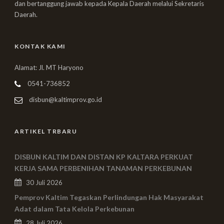
dan bertanggung jawab kepada Kepala Daerah melalui Sekretaris
Daerah.
KONTAK KAMI
Alamat: Jl. MT Haryono
0541-736852
disbun@kaltimprov.go.id
ARTIKEL TRBARU
DISBUN KALTIM DAN DISTAN KP KALTARA PERKUAT
KERJA SAMA PERBENIHAN TANAMAN PERKEBUNAN
30 Juli 2026
Pemprov Kaltim Tegaskan Perlindungan Hak Masyarakat
Adat dalam Tata Kelola Perkebunan
28 Juli 2026