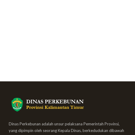
Dinas Perkebunan adalah unsur pelaksana Pemerintah Provinsi,
yang dipimpin oleh seorang Kepala Dinas, berkedudukan dibawah