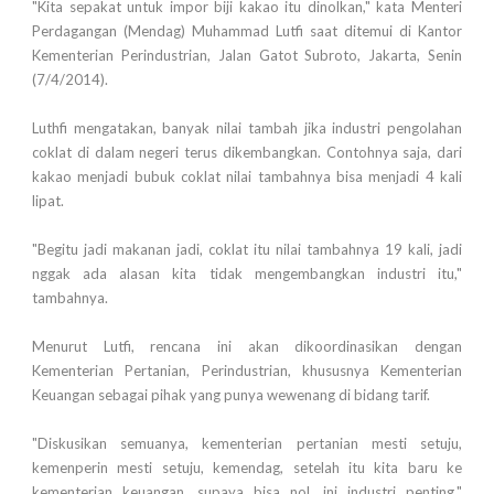
"Kita sepakat untuk impor biji kakao itu dinolkan," kata Menteri
Perdagangan (Mendag) Muhammad Lutfi saat ditemui di Kantor
Kementerian Perindustrian, Jalan Gatot Subroto, Jakarta, Senin
(7/4/2014).
Luthfi mengatakan, banyak nilai tambah jika industri pengolahan
coklat di dalam negeri terus dikembangkan. Contohnya saja, dari
kakao menjadi bubuk coklat nilai tambahnya bisa menjadi 4 kali
lipat.
"Begitu jadi makanan jadi, coklat itu nilai tambahnya 19 kali, jadi
nggak ada alasan kita tidak mengembangkan industri itu,"
tambahnya.
Menurut Lutfi, rencana ini akan dikoordinasikan dengan
Kementerian Pertanian, Perindustrian, khususnya Kementerian
Keuangan sebagai pihak yang punya wewenang di bidang tarif.
"Diskusikan semuanya, kementerian pertanian mesti setuju,
kemenperin mesti setuju, kemendag, setelah itu kita baru ke
kementerian keuangan, supaya bisa nol, ini industri penting,"