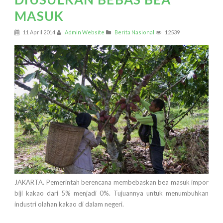
MASUK
11 April 2014
Admin Website
Berita Nasional
12539
JAKARTA. Pemerintah berencana membebaskan bea masuk impor
biji kakao dari 5% menjadi 0%. Tujuannya untuk menumbuhkan
industri olahan kakao di dalam negeri.