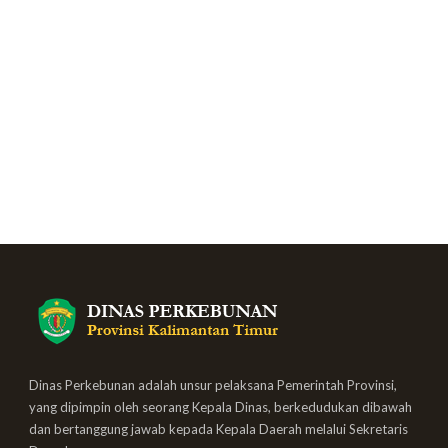
Dinas Perkebunan adalah unsur pelaksana Pemerintah Provinsi,
yang dipimpin oleh seorang Kepala Dinas, berkedudukan dibawah
dan bertanggung jawab kepada Kepala Daerah melalui Sekretaris