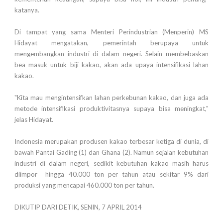
katanya.
Di tampat yang sama Menteri Perindustrian (Menperin) MS
Hidayat mengatakan, pemerintah berupaya untuk
mengembangkan industri di dalam negeri. Selain membebaskan
bea masuk untuk biji kakao, akan ada upaya intensifikasi lahan
kakao.
"Kita mau mengintensifkan lahan perkebunan kakao, dan juga ada
metode intensifikasi produktivitasnya supaya bisa meningkat,"
jelas Hidayat.
Indonesia merupakan produsen kakao terbesar ketiga di dunia, di
bawah Pantai Gading (1) dan Ghana (2). Namun sejalan kebutuhan
industri di dalam negeri, sedikit kebutuhan kakao masih harus
diimpor hingga 40.000 ton per tahun atau sekitar 9% dari
produksi yang mencapai 460.000 ton per tahun.
DIKUTIP DARI DETIK, SENIN, 7 APRIL 2014