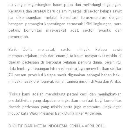
itu yang menguntungkan kaum papa dan melindungi lingkungan.
Kerangka dan strategi baru dalam investasi di sektor kelapa sawit
itu dikembangkan melalui konsultasi terus-menerus dengan
beragam pemangku kepentingan termasuk LSM lingkungan, para
petani, komunitas masyarakat adat, sektor swasta, dan
pemerintah.
Bank Dunia mencatat, sektor minyak kelapa sawit
memperkerjakan lebih dari enam juta kaum masyarakat miskin di
daerah pedesaan di berbagai belahan penjuru dunia. Selain itu,
data lembaga keuangan internasional itu juga menyebutkan sekitar
70 persen produksi kelapa sawit digunakan sebagai bahan baku
minyak masak oleh banyak rumah tangga miskin di Asia dan Afrika.
"Fokus kami adalah mendukung petani kecil dan meningkatkan
produktivitas yang dapat meningkatkan manfaat bagi komunitas
daerah pedesaan yang miskin serta juga membantu lingkungan
hidup," kata Wakil Presiden Bank Dunia Inger Andersen.
DIKUTIP DARI MEDIA INDONESIA, SENIN, 4 APRIL 2011