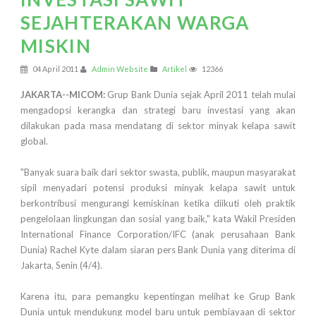
SEJAHTERAKAN WARGA
MISKIN
04 April 2011
Admin Website
Artikel
12366
JAKARTA--MICOM:
Grup Bank Dunia sejak April 2011 telah mulai
mengadopsi kerangka dan strategi baru investasi yang akan
dilakukan pada masa mendatang di sektor minyak kelapa sawit
global.
"Banyak suara baik dari sektor swasta, publik, maupun masyarakat
sipil menyadari potensi produksi minyak kelapa sawit untuk
berkontribusi mengurangi kemiskinan ketika diikuti oleh praktik
pengelolaan lingkungan dan sosial yang baik," kata Wakil Presiden
International Finance Corporation/IFC (anak perusahaan Bank
Dunia) Rachel Kyte dalam siaran pers Bank Dunia yang diterima di
Jakarta, Senin (4/4).
Karena itu, para pemangku kepentingan melihat ke Grup Bank
Dunia untuk mendukung model baru untuk pembiayaan di sektor