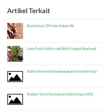
Artikel Terkait
Bea Keluar CPO dan Kakao 0%
Lada Putih Kaltim Jadi Bibit Unggul Nasional
Kaltim Potensial Kembangkan Komoditi Kopi
Disbun Turut Partisipasi Kaltim Expo 2012