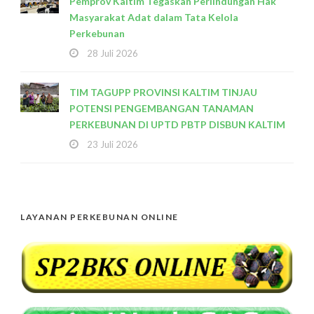
Pemprov Kaltim Tegaskan Perlindungan Hak
Masyarakat Adat dalam Tata Kelola
Perkebunan
28 Juli 2026
TIM TAGUPP PROVINSI KALTIM TINJAU
POTENSI PENGEMBANGAN TANAMAN
PERKEBUNAN DI UPTD PBTP DISBUN KALTIM
23 Juli 2026
LAYANAN PERKEBUNAN ONLINE