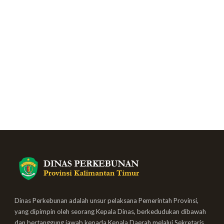
Dinas Perkebunan adalah unsur pelaksana Pemerintah Provinsi,
yang dipimpin oleh seorang Kepala Dinas, berkedudukan dibawah
dan bertanggung jawab kepada Kepala Daerah melalui Sekretaris