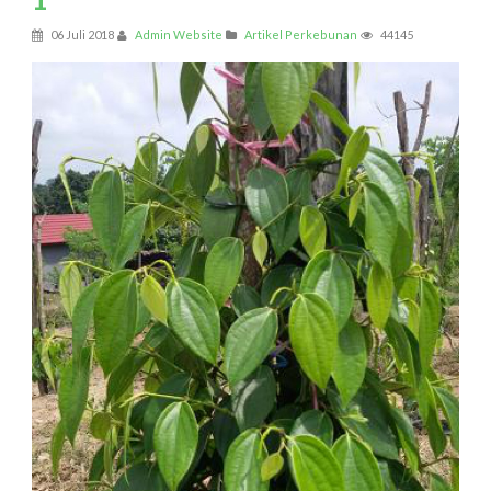
06 Juli 2018
Admin Website
Artikel Perkebunan
44145