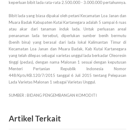
keperluan bibit lada rata-rata 2.500.000 - 3.000.000 pertahunnya.
Bibit lada yang biasa dipakai oleh petani Kecamatan Loa Janan dan
Muara Badak Kabupaten Kutai Kartanegara adalah 5 sampai 6 ruas
atau akar dari tanaman induk lada. Untuk perluasan areal
penanaman lada tersebut, diperlukan sumber benih bermutu
(benih bina) yang berasal dari lada lokal Kalimantan Timur di
Kecamatan Loa Janan dan Muara Badak, Kab Kutai Kartanegara
yang telah dilepas sebagai varietas unggul lada berkadar Oleoresin
tinggi (pedas), dengan nama Malonan 1 sesuai dengan keputusan
Menteri Pertanian Republik Indonesia Nomor
448/Kpts/KB.120/7/2015 tanggal 6 Juli 2015 tentang Pelepasan
Lada Varietas Malonan 1 sebagai Varietas Unggul.
SUMBER : BIDANG PENGEMBANGAN KOMODITI
Artikel Terkait