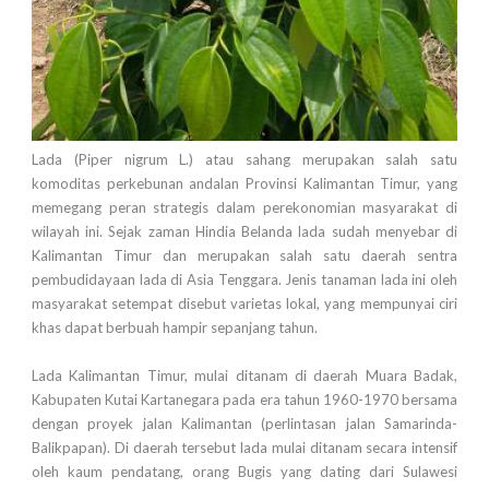
Lada (Piper nigrum L.) atau sahang merupakan salah satu
komoditas perkebunan andalan Provinsi Kalimantan Timur, yang
memegang peran strategis dalam perekonomian masyarakat di
wilayah ini. Sejak zaman Hindia Belanda lada sudah menyebar di
Kalimantan Timur dan merupakan salah satu daerah sentra
pembudidayaan lada di Asia Tenggara. Jenis tanaman lada ini oleh
masyarakat setempat disebut varietas lokal, yang mempunyai ciri
khas dapat berbuah hampir sepanjang tahun.
Lada Kalimantan Timur, mulai ditanam di daerah Muara Badak,
Kabupaten Kutai Kartanegara pada era tahun 1960-1970 bersama
dengan proyek jalan Kalimantan (perlintasan jalan Samarinda-
Balikpapan). Di daerah tersebut lada mulai ditanam secara intensif
oleh kaum pendatang, orang Bugis yang dating dari Sulawesi