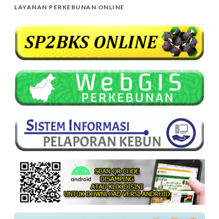
LAYANAN PERKEBUNAN ONLINE