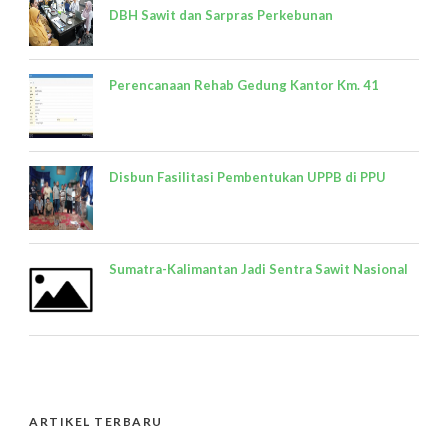
DBH Sawit dan Sarpras Perkebunan
Perencanaan Rehab Gedung Kantor Km. 41
Disbun Fasilitasi Pembentukan UPPB di PPU
Sumatra-Kalimantan Jadi Sentra Sawit Nasional
ARTIKEL TERBARU