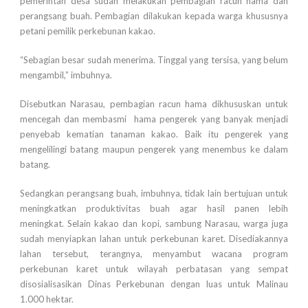
pemerintah desa sudah melakukan pembagian racun hama dan
perangsang buah. Pembagian dilakukan kepada warga khususnya
petani pemilik perkebunan kakao.
“Sebagian besar sudah menerima. Tinggal yang tersisa, yang belum
mengambil,” imbuhnya.
Disebutkan Narasau, pembagian racun hama dikhususkan untuk
mencegah dan membasmi hama pengerek yang banyak menjadi
penyebab kematian tanaman kakao. Baik itu pengerek yang
mengelilingi batang maupun pengerek yang menembus ke dalam
batang.
Sedangkan perangsang buah, imbuhnya, tidak lain bertujuan untuk
meningkatkan produktivitas buah agar hasil panen lebih
meningkat. Selain kakao dan kopi, sambung Narasau, warga juga
sudah menyiapkan lahan untuk perkebunan karet. Disediakannya
lahan tersebut, terangnya, menyambut wacana program
perkebunan karet untuk wilayah perbatasan yang sempat
disosialisasikan Dinas Perkebunan dengan luas untuk Malinau
1.000 hektar.