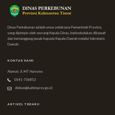
Dinas Perkebunan adalah unsur pelaksana Pemerintah Provinsi,
yang dipimpin oleh seorang Kepala Dinas, berkedudukan dibawah
dan bertanggung jawab kepada Kepala Daerah melalui Sekretaris
Daerah.
KONTAK KAMI
Alamat: Jl. MT Haryono
0541-736852
disbun@kaltimprov.go.id
ARTIKEL TRBARU