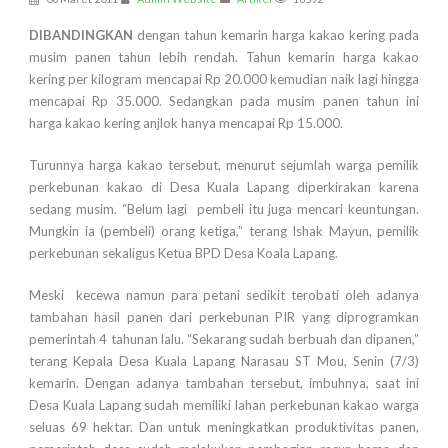
DIBANDINGKAN
dengan tahun kemarin harga kakao kering pada
musim panen tahun lebih rendah. Tahun kemarin harga kakao
kering per kilogram mencapai Rp 20.000 kemudian naik lagi hingga
mencapai Rp 35.000. Sedangkan pada musim panen tahun ini
harga kakao kering anjlok hanya mencapai Rp 15.000.
Turunnya harga kakao tersebut, menurut sejumlah warga pemilik
perkebunan kakao di Desa Kuala Lapang diperkirakan karena
sedang musim. “Belum lagi pembeli itu juga mencari keuntungan.
Mungkin ia (pembeli) orang ketiga,” terang Ishak Mayun, pemilik
perkebunan sekaligus Ketua BPD Desa Koala Lapang.
Meski kecewa namun para petani sedikit terobati oleh adanya
tambahan hasil panen dari perkebunan PIR yang diprogramkan
pemerintah 4 tahunan lalu. “Sekarang sudah berbuah dan dipanen,”
terang Kepala Desa Kuala Lapang Narasau ST Mou, Senin (7/3)
kemarin. Dengan adanya tambahan tersebut, imbuhnya, saat ini
Desa Kuala Lapang sudah memiliki lahan perkebunan kakao warga
seluas 69 hektar. Dan untuk meningkatkan produktivitas panen,