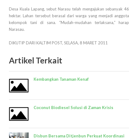
Desa Kuala Lapang, sebut Narasu telah mengajukan sebanyak 46
hektar. Lahan tersebut berasal dari warga yang menjadi anggota
kelompok tani di sana. “Mudah-mudahan terlaksana,” harap
Narasau.
DIKUTIP DARI KALTIM POST, SELASA, 8 MARET 2011
Artikel Terkait
Kembangkan Tanaman Kenaf
Coconut Biodiesel Solusi di Zaman Krisis
Disbun Bersama Ditjenbun Perkuat Koordinasi