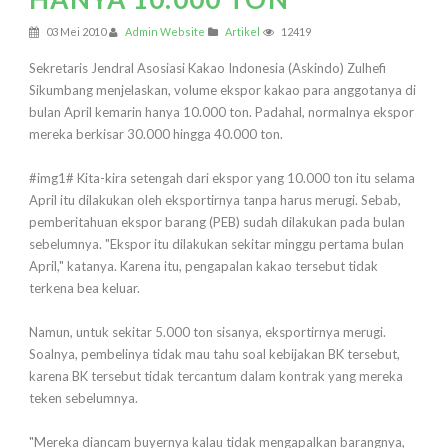
03 Mei 2010
Admin Website
Artikel
12419
Sekretaris Jendral Asosiasi Kakao Indonesia (Askindo) Zulhefi
Sikumbang menjelaskan, volume ekspor kakao para anggotanya di
bulan April kemarin hanya 10.000 ton. Padahal, normalnya ekspor
mereka berkisar 30.000 hingga 40.000 ton.
#img1# Kita-kira setengah dari ekspor yang 10.000 ton itu selama
April itu dilakukan oleh eksportirnya tanpa harus merugi. Sebab,
pemberitahuan ekspor barang (PEB) sudah dilakukan pada bulan
sebelumnya. "Ekspor itu dilakukan sekitar minggu pertama bulan
April," katanya. Karena itu, pengapalan kakao tersebut tidak
terkena bea keluar.
Namun, untuk sekitar 5.000 ton sisanya, eksportirnya merugi.
Soalnya, pembelinya tidak mau tahu soal kebijakan BK tersebut,
karena BK tersebut tidak tercantum dalam kontrak yang mereka
teken sebelumnya.
"Mereka diancam buyernya kalau tidak mengapalkan barangnya,