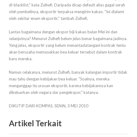
di-blacklist," kata Zulhefi. Daripada dicap default alias gagal serah
oleh pembelinya, eksportir terpaksa mengirim kakao. "Ini dialami
oleh sekitar enam eksportir," tambah Zulhefi.
Lantas bagaimana dengan ekspor biji kakao bulan Mei ini dan
selanjutnya? Menurut Zulhefi belum jelas benar bagaimana jadinya.
Yang jelas, eksportir yang belum menantadatangani kontrak tentu
akan berusaha memasukkan bea keluar tersebut dalam kontrak
baru mereka.
Namun celakanya, menurut Zulhefi, banyak kalangan importir tidak
mau tahu dengan kebijakan bea keluar. "Soalnya, mereka
menganggap itu urusan eksportir, karena kebijakannya kan
dikeluarkan oleh negara dar pengekspor," katanya.
DIKUTIP DARI KOMPAS, SENIN, 3 MEI 2010
Artikel Terkait