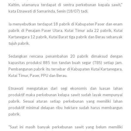
Kaltim, utamanya terdapat di sentra perkebunan kepala sawit,"
kata Etnawati di Samarinda, Senin (18/07) tadi.
Ia menyebutkan terdapat 18 pabrik di Kabupaten Paser dan enam
pabrik di Penajam Paser Utara. Kutai Timur ada 22 pabrik, Kutai
Kartanegara 12 pabrik, Kutai Barat tiga pabrik dan Berau sebanyak
tujuh pabrik.
Sedangkan rencana penambahan 20 pabrik dimaksud dengan
kapasitas produksi 885 ton tandan buah segar (TBS) setiap jam.
Pembangunan pabrik itu tersebar di Kabupaten Kutai Kartanegara,
Kutai Timur, Paser, PPU dan Berau.
Etnawati mengatakan dari segi ekonomis dan luasan lahan
produktif maka perkebunan kelapa sawit sudah layak mempunyai
pabrik. Sesuai aturan setiap perkebunan yang memiliki lahan
produktif minimal delapan ribu hektare sudah harus membangun
pabrik.
"Saat ini masih banyak perkebunan sawit yang belum memiliki