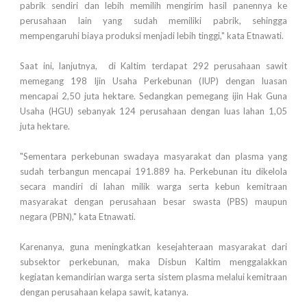
pabrik sendiri dan lebih memilih mengirim hasil panennya ke
perusahaan lain yang sudah memiliki pabrik, sehingga
mempengaruhi biaya produksi menjadi lebih tinggi," kata Etnawati.
Saat ini, lanjutnya,
di Kaltim terdapat 292 perusahaan sawit
memegang 198 Ijin Usaha Perkebunan (IUP) dengan luasan
mencapai 2,50 juta hektare. Sedangkan pemegang ijin Hak Guna
Usaha (HGU) sebanyak 124 perusahaan dengan luas lahan 1,05
juta hektare.
"Sementara perkebunan swadaya masyarakat dan plasma yang
sudah terbangun mencapai 191.889 ha. Perkebunan itu dikelola
secara mandiri di lahan milik warga serta kebun kemitraan
masyarakat dengan perusahaan besar swasta (PBS) maupun
negara (PBN)," kata Etnawati.
Karenanya, guna meningkatkan kesejahteraan masyarakat dari
subsektor perkebunan, maka Disbun Kaltim menggalakkan
kegiatan kemandirian warga serta sistem plasma melalui kemitraan
dengan perusahaan kelapa sawit, katanya.