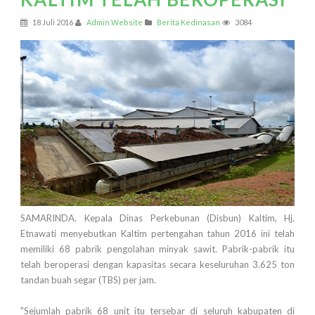
18 Juli 2016
Admin Website
Berita Kedinasan
3084
SAMARINDA. Kepala Dinas Perkebunan (Disbun) Kaltim, Hj.
Etnawati menyebutkan Kaltim pertengahan tahun 2016 ini telah
memiliki 68 pabrik pengolahan minyak sawit. Pabrik-pabrik itu
telah beroperasi dengan kapasitas secara keseluruhan 3.625 ton
tandan buah segar (TBS) per jam.
"Sejumlah pabrik 68 unit itu tersebar di seluruh kabupaten di