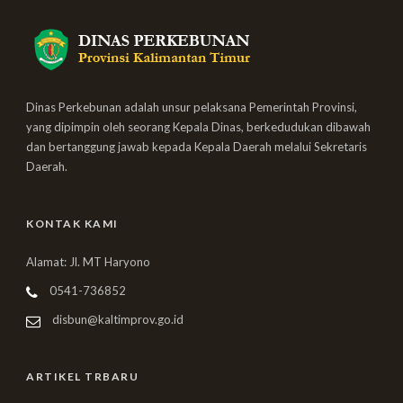
Dinas Perkebunan adalah unsur pelaksana Pemerintah Provinsi,
yang dipimpin oleh seorang Kepala Dinas, berkedudukan dibawah
dan bertanggung jawab kepada Kepala Daerah melalui Sekretaris
Daerah.
KONTAK KAMI
Alamat: Jl. MT Haryono
0541-736852
disbun@kaltimprov.go.id
ARTIKEL TRBARU