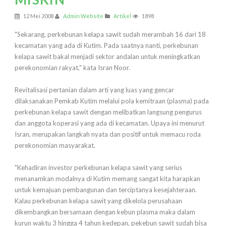
12 Mei 2008
Admin Website
Artikel
1898
"Sekarang, perkebunan kelapa sawit sudah merambah 16 dari 18
kecamatan yang ada di Kutim. Pada saatnya nanti, perkebunan
kelapa sawit bakal menjadi sektor andalan untuk meningkatkan
perekonomian rakyat," kata Isran Noor.
Revitalisasi pertanian dalam arti yang luas yang gencar
dilaksanakan Pemkab Kutim melalui pola kemitraan (plasma) pada
perkebunan kelapa sawit dengan melibatkan langsung pengurus
dan anggota koperasi yang ada di kecamatan. Upaya ini menurut
Isran, merupakan langkah nyata dan positif untuk memacu roda
perekonomian masyarakat.
"Kehadiran investor perkebunan kelapa sawit yang serius
menanamkan modalnya di Kutim memang sangat kita harapkan
untuk kemajuan pembangunan dan terciptanya kesejahteraan.
Kalau perkebunan kelapa sawit yang dikelola perusahaan
dikembangkan bersamaan dengan kebun plasma maka dalam
kurun waktu 3 hingga 4 tahun kedepan, pekebun sawit sudah bisa