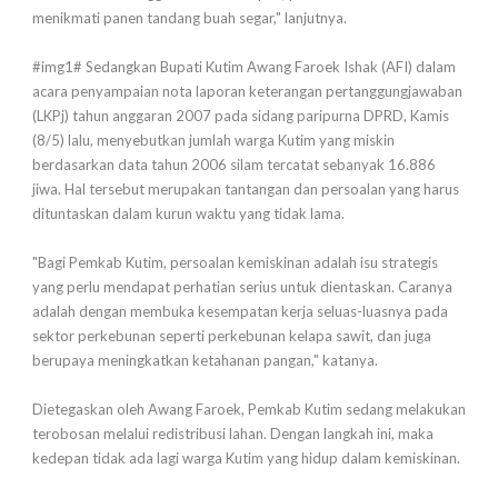
menikmati panen tandang buah segar," lanjutnya.
#img1# Sedangkan Bupati Kutim Awang Faroek Ishak (AFI) dalam
acara penyampaian nota laporan keterangan pertanggungjawaban
(LKPj) tahun anggaran 2007 pada sidang paripurna DPRD, Kamis
(8/5) lalu, menyebutkan jumlah warga Kutim yang miskin
berdasarkan data tahun 2006 silam tercatat sebanyak 16.886
jiwa. Hal tersebut merupakan tantangan dan persoalan yang harus
dituntaskan dalam kurun waktu yang tidak lama.
"Bagi Pemkab Kutim, persoalan kemiskinan adalah isu strategis
yang perlu mendapat perhatian serius untuk dientaskan. Caranya
adalah dengan membuka kesempatan kerja seluas-luasnya pada
sektor perkebunan seperti perkebunan kelapa sawit, dan juga
berupaya meningkatkan ketahanan pangan," katanya.
Dietegaskan oleh Awang Faroek, Pemkab Kutim sedang melakukan
terobosan melalui redistribusi lahan. Dengan langkah ini, maka
kedepan tidak ada lagi warga Kutim yang hidup dalam kemiskinan.