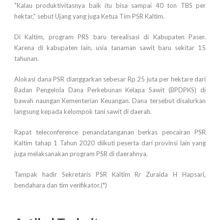
"Kalau produktivitasnya baik itu bisa sampai 40 ton TBS per
hektar," sebut Ujang yang juga Ketua Tim PSR Kaltim.
Di Kaltim, program PRS baru terealisasi di Kabupaten Paser.
Karena di kabupaten lain, usia tanaman sawit baru sekitar 15
tahunan.
Alokasi dana PSR dianggarkan sebesar Rp 25 juta per hektare dari
Badan Pengelola Dana Perkebunan Kelapa Sawit (BPDPKS) di
bawah naungan Kementerian Keuangan. Dana tersebut disalurkan
langsung kepada kelompok tani sawit di daerah.
Rapat teleconference penandatanganan berkas pencairan PSR
Kaltim tahap 1 Tahun 2020 diikuti peserta dari provinsi lain yang
juga melaksanakan program PSR di daerahnya.
Tampak hadir Sekretaris PSR Kaltim Rr Zuraida H Hapsari,
bendahara dan tim verifikator.(*)