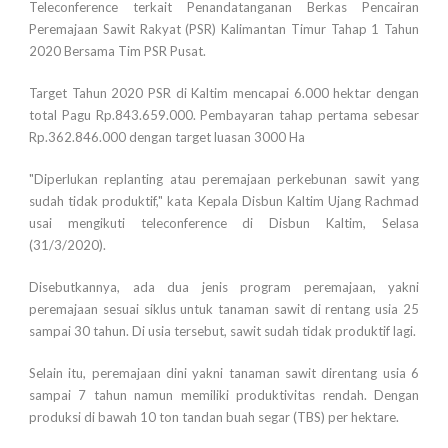
Teleconference terkait Penandatanganan Berkas Pencairan
Peremajaan Sawit Rakyat (PSR) Kalimantan Timur Tahap 1 Tahun
2020 Bersama Tim PSR Pusat.
Target Tahun 2020 PSR di Kaltim mencapai 6.000 hektar dengan
total Pagu Rp.843.659.000. Pembayaran tahap pertama sebesar
Rp.362.846.000 dengan target luasan 3000 Ha
"Diperlukan replanting atau peremajaan perkebunan sawit yang
sudah tidak produktif," kata Kepala Disbun Kaltim Ujang Rachmad
usai mengikuti teleconference di Disbun Kaltim, Selasa
(31/3/2020).
Disebutkannya, ada dua jenis program peremajaan, yakni
peremajaan sesuai siklus untuk tanaman sawit di rentang usia 25
sampai 30 tahun. Di usia tersebut, sawit sudah tidak produktif lagi.
Selain itu, peremajaan dini yakni tanaman sawit direntang usia 6
sampai 7 tahun namun memiliki produktivitas rendah. Dengan
produksi di bawah 10 ton tandan buah segar (TBS) per hektare.