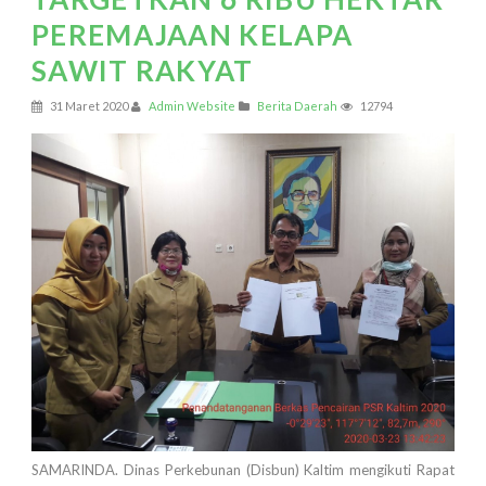
PEREMAJAAN KELAPA
SAWIT RAKYAT
31 Maret 2020
Admin Website
Berita Daerah
12794
SAMARINDA. Dinas Perkebunan (Disbun) Kaltim mengikuti Rapat