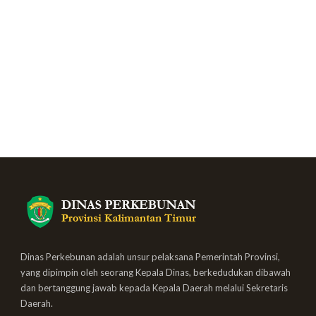
Dinas Perkebunan adalah unsur pelaksana Pemerintah Provinsi,
yang dipimpin oleh seorang Kepala Dinas, berkedudukan dibawah
dan bertanggung jawab kepada Kepala Daerah melalui Sekretaris
Daerah.