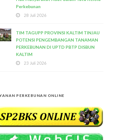
Perkebunan
28 Juli 2026
TIM TAGUPP PROVINSI KALTIM TINJAU
POTENSI PENGEMBANGAN TANAMAN
PERKEBUNAN DI UPTD PBTP DISBUN
KALTIM
23 Juli 2026
YANAN PERKEBUNAN ONLINE