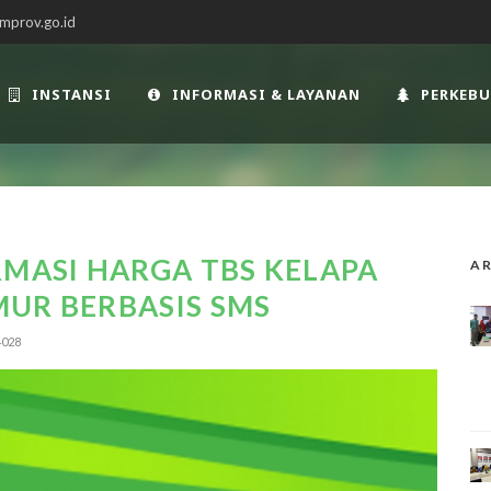
mprov.go.id
INSTANSI
INFORMASI & LAYANAN
PERKEB
RMASI HARGA TBS KELAPA
AR
UR BERBASIS SMS
028