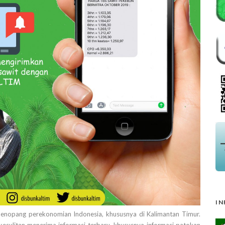
IN
menopang perekonomian Indonesia, khususnya di Kalimantan Timur.