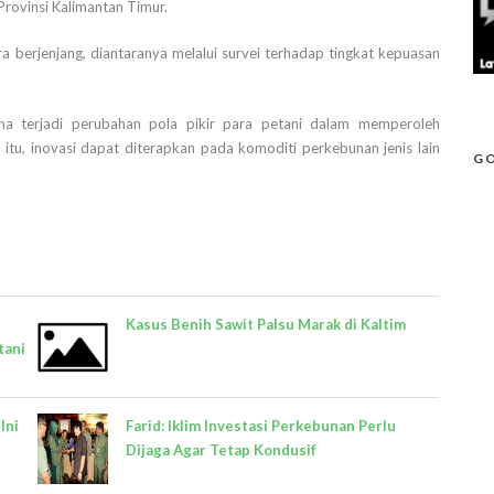
rovinsi Kalimantan Timur.
a berjenjang, diantaranya melalui survei terhadap tingkat kepuasan
na terjadi perubahan pola pikir para petani dalam memperoleh
 itu, inovasi dapat diterapkan pada komoditi perkebunan jenis lain
GO
Kasus Benih Sawit Palsu Marak di Kaltim
tani
Ini
Farid: Iklim Investasi Perkebunan Perlu
Dijaga Agar Tetap Kondusif