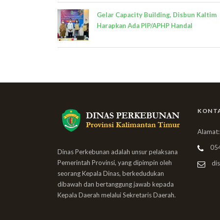
Gelar Capacity Building, Disbun Kaltim
Harapkan Ada PIP/APHP Handal
KONT
Alamat:
05
Dinas Perkebunan adalah unsur pelaksana
Pemerintah Provinsi, yang dipimpin oleh
dis
seorang Kepala Dinas, berkedudukan
dibawah dan bertanggung jawab kepada
Kepala Daerah melalui Sekretaris Daerah.