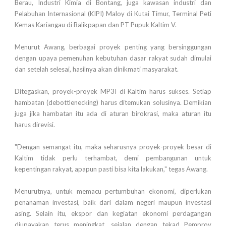
Berau, Industri Kimia di Bontang, juga kawasan industri dan
Pelabuhan Internasional (KIPI) Maloy di Kutai Timur, Terminal Peti
Kemas Kariangau di Balikpapan dan PT Pupuk Kaltim V.
Menurut Awang, berbagai proyek penting yang bersinggungan
dengan upaya pemenuhan kebutuhan dasar rakyat sudah dimulai
dan setelah selesai, hasilnya akan dinikmati masyarakat.
Ditegaskan, proyek-proyek MP3I di Kaltim harus sukses. Setiap
hambatan (debottlenecking) harus ditemukan solusinya. Demikian
juga jika hambatan itu ada di aturan birokrasi, maka aturan itu
harus direvisi.
"Dengan semangat itu, maka seharusnya proyek-proyek besar di
Kaltim tidak perlu terhambat, demi pembangunan untuk
kepentingan rakyat, apapun pasti bisa kita lakukan," tegas Awang.
Menurutnya, untuk memacu pertumbuhan ekonomi, diperlukan
penanaman investasi, baik dari dalam negeri maupun investasi
asing. Selain itu, ekspor dan kegiatan ekonomi perdagangan
diupayakan terus meningkat, sejalan dengan tekad Pemprov