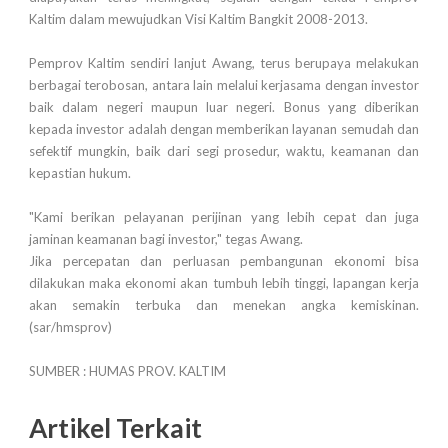
Kaltim dalam mewujudkan Visi Kaltim Bangkit 2008-2013.
Pemprov Kaltim sendiri lanjut Awang, terus berupaya melakukan
berbagai terobosan, antara lain melalui kerjasama dengan investor
baik dalam negeri maupun luar negeri. Bonus yang diberikan
kepada investor adalah dengan memberikan layanan semudah dan
sefektif mungkin, baik dari segi prosedur, waktu, keamanan dan
kepastian hukum.
"Kami berikan pelayanan perijinan yang lebih cepat dan juga
jaminan keamanan bagi investor," tegas Awang.
Jika percepatan dan perluasan pembangunan ekonomi bisa
dilakukan maka ekonomi akan tumbuh lebih tinggi, lapangan kerja
akan semakin terbuka dan menekan angka kemiskinan.
(sar/hmsprov)
SUMBER : HUMAS PROV. KALTIM
Artikel Terkait