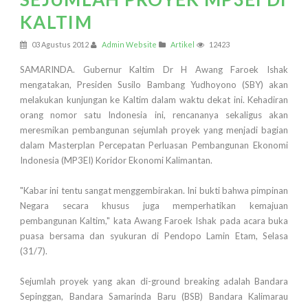
KALTIM
03 Agustus 2012
Admin Website
Artikel
12423
SAMARINDA. Gubernur Kaltim Dr H Awang Faroek Ishak
mengatakan, Presiden Susilo Bambang Yudhoyono (SBY) akan
melakukan kunjungan ke Kaltim dalam waktu dekat ini. Kehadiran
orang nomor satu Indonesia ini, rencananya sekaligus akan
meresmikan pembangunan sejumlah proyek yang menjadi bagian
dalam Masterplan Percepatan Perluasan Pembangunan Ekonomi
Indonesia (MP3EI) Koridor Ekonomi Kalimantan.
"Kabar ini tentu sangat menggembirakan. Ini bukti bahwa pimpinan
Negara secara khusus juga memperhatikan kemajuan
pembangunan Kaltim," kata Awang Faroek Ishak pada acara buka
puasa bersama dan syukuran di Pendopo Lamin Etam, Selasa
(31/7).
Sejumlah proyek yang akan di-ground breaking adalah Bandara
Sepinggan, Bandara Samarinda Baru (BSB) Bandara Kalimarau