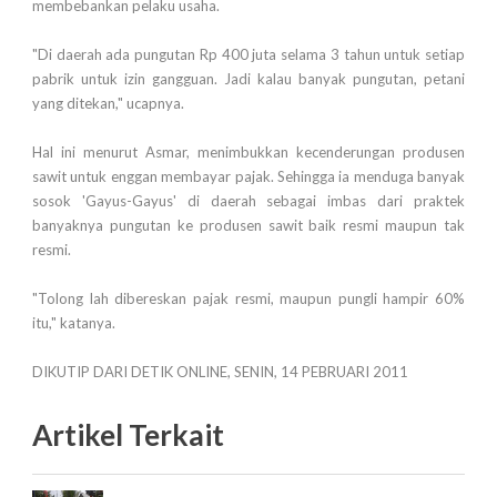
membebankan pelaku usaha.
"Di daerah ada pungutan Rp 400 juta selama 3 tahun untuk setiap
pabrik untuk izin gangguan. Jadi kalau banyak pungutan, petani
yang ditekan," ucapnya.
Hal ini menurut Asmar, menimbukkan kecenderungan produsen
sawit untuk enggan membayar pajak. Sehingga ia menduga banyak
sosok 'Gayus-Gayus' di daerah sebagai imbas dari praktek
banyaknya pungutan ke produsen sawit baik resmi maupun tak
resmi.
"Tolong lah dibereskan pajak resmi, maupun pungli hampir 60%
itu," katanya.
DIKUTIP DARI DETIK ONLINE, SENIN, 14 PEBRUARI 2011
Artikel Terkait