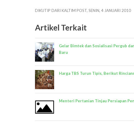
DIKUTIP DARI KALTIM POST, SENIN, 4 JANUARI 2010
Artikel Terkait
Gelar Bimtek dan Sosialisasi Pergub da
Baru
Harga TBS Turun Tipis, Berikut Rincian
Menteri Pertanian Tinjau Persiapan Pe