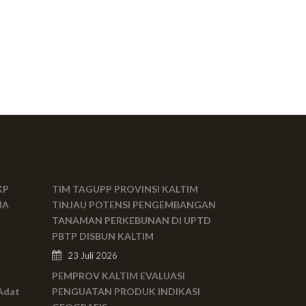
KP
TIM TAGUPP PROVINSI KALTIM
MA
TINJAU POTENSI PENGEMBANGAN
TANAMAN PERKEBUNAN DI UPTD
PBTP DISBUN KALTIM
23 Juli 2026
PEMPROV KALTIM EVALUASI
Adat
PENGUATAN PRODUK INDIKASI