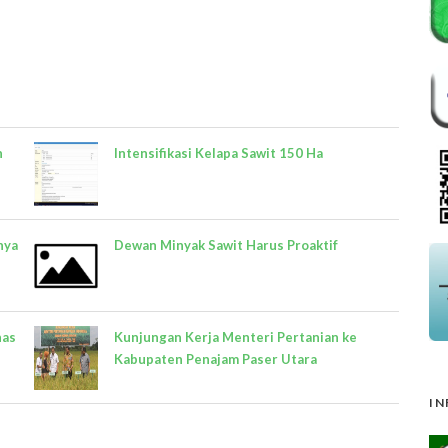
n
Intensifikasi Kelapa Sawit 150 Ha
nya
Dewan Minyak Sawit Harus Proaktif
nas
Kunjungan Kerja Menteri Pertanian ke
Kabupaten Penajam Paser Utara
IN