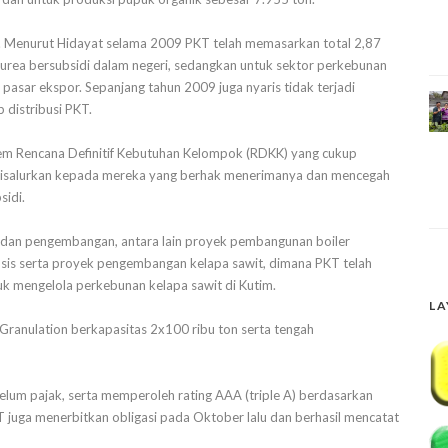
an. Menurut Hidayat selama 2009 PKT telah memasarkan total 2,87
ar urea bersubsidi dalam negeri, sedangkan untuk sektor perkebunan
 pasar ekspor. Sepanjang tahun 2009 juga nyaris tidak terjadi
 distribusi PKT.
stem Rencana Definitif Kebutuhan Kelompok (RDKK) yang cukup
 disalurkan kepada mereka yang berhak menerimanya dan mencegah
sidi.
dan pengembangan, antara lain proyek pembangunan boiler
osis serta proyek pengembangan kelapa sawit, dimana PKT telah
 mengelola perkebunan kelapa sawit di Kutim.
LA
Granulation berkapasitas 2x100 ribu ton serta tengah
lum pajak, serta memperoleh rating AAA (triple A) berdasarkan
T juga menerbitkan obligasi pada Oktober lalu dan berhasil mencatat