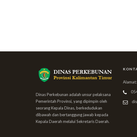
KONT
Alamat:
05
Dinas Perkebunan adalah unsur pelaksana
Pemerintah Provinsi, yang dipimpin oleh
dis
seorang Kepala Dinas, berkedudukan
dibawah dan bertanggung jawab kepada
Kepala Daerah melalui Sekretaris Daerah.