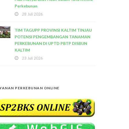
Perkebunan
28 Juli 2026
TIM TAGUPP PROVINSI KALTIM TINJAU
POTENSI PENGEMBANGAN TANAMAN
PERKEBUNAN DI UPTD PBTP DISBUN
KALTIM
23 Juli 2026
YANAN PERKEBUNAN ONLINE