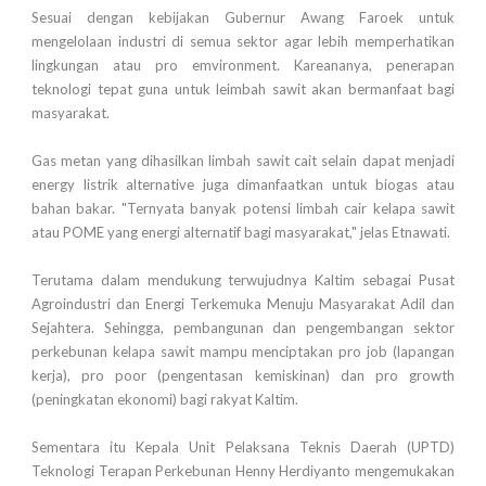
Sesuai dengan kebijakan Gubernur Awang Faroek untuk
mengelolaan industri di semua sektor agar lebih memperhatikan
lingkungan atau pro emvironment. Kareananya, penerapan
teknologi tepat guna untuk leimbah sawit akan bermanfaat bagi
masyarakat.
Gas metan yang dihasilkan limbah sawit cait selain dapat menjadi
energy listrik alternative juga dimanfaatkan untuk biogas atau
bahan bakar. "Ternyata banyak potensi limbah cair kelapa sawit
atau POME yang energi alternatif bagi masyarakat," jelas Etnawati.
Terutama dalam mendukung terwujudnya Kaltim sebagai Pusat
Agroindustri dan Energi Terkemuka Menuju Masyarakat Adil dan
Sejahtera. Sehingga, pembangunan dan pengembangan sektor
perkebunan kelapa sawit mampu menciptakan pro job (lapangan
kerja), pro poor (pengentasan kemiskinan) dan pro growth
(peningkatan ekonomi) bagi rakyat Kaltim.
Sementara itu Kepala Unit Pelaksana Teknis Daerah (UPTD)
Teknologi Terapan Perkebunan Henny Herdiyanto mengemukakan