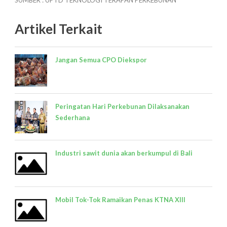
SUMBER : UPTD TEKNOLOGI TERAPAN PERKEBUNAN
Artikel Terkait
Jangan Semua CPO Diekspor
Peringatan Hari Perkebunan Dilaksanakan
Sederhana
Industri sawit dunia akan berkumpul di Bali
Mobil Tok-Tok Ramaikan Penas KTNA XIII