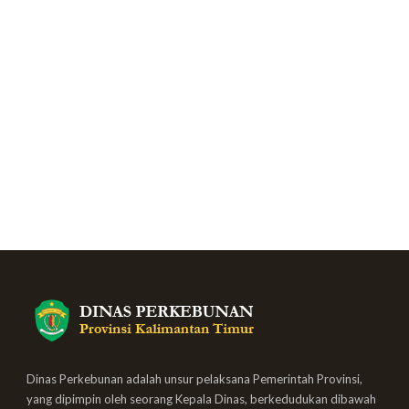
Dinas Perkebunan adalah unsur pelaksana Pemerintah Provinsi,
yang dipimpin oleh seorang Kepala Dinas, berkedudukan dibawah