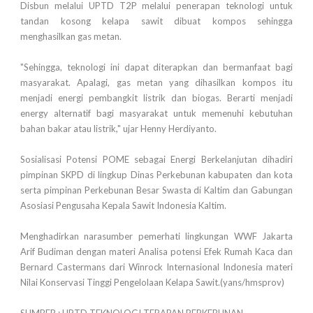
Disbun melalui UPTD T2P melalui penerapan teknologi untuk
tandan kosong kelapa sawit dibuat kompos sehingga
menghasilkan gas metan.
"Sehingga, teknologi ini dapat diterapkan dan bermanfaat bagi
masyarakat. Apalagi, gas metan yang dihasilkan kompos itu
menjadi energi pembangkit listrik dan biogas. Berarti menjadi
energy alternatif bagi masyarakat untuk memenuhi kebutuhan
bahan bakar atau listrik," ujar Henny Herdiyanto.
Sosialisasi Potensi POME sebagai Energi Berkelanjutan dihadiri
pimpinan SKPD di lingkup Dinas Perkebunan kabupaten dan kota
serta pimpinan Perkebunan Besar Swasta di Kaltim dan Gabungan
Asosiasi Pengusaha Kepala Sawit Indonesia Kaltim.
Menghadirkan narasumber pemerhati lingkungan WWF Jakarta
Arif Budiman dengan materi Analisa potensi Efek Rumah Kaca dan
Bernard Castermans dari Winrock Internasional Indonesia materi
Nilai Konservasi Tinggi Pengelolaan Kelapa Sawit.(yans/hmsprov)