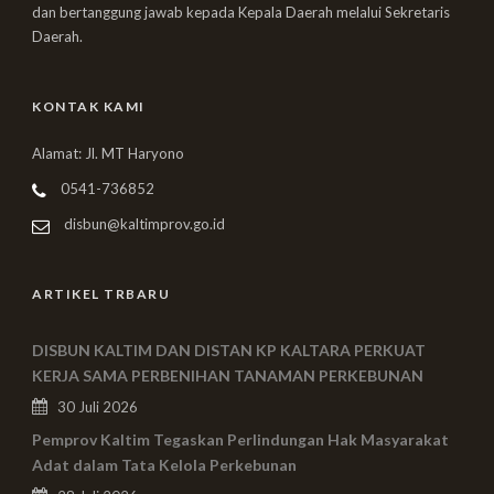
dan bertanggung jawab kepada Kepala Daerah melalui Sekretaris
Daerah.
KONTAK KAMI
Alamat: Jl. MT Haryono
0541-736852
disbun@kaltimprov.go.id
ARTIKEL TRBARU
DISBUN KALTIM DAN DISTAN KP KALTARA PERKUAT
KERJA SAMA PERBENIHAN TANAMAN PERKEBUNAN
30 Juli 2026
Pemprov Kaltim Tegaskan Perlindungan Hak Masyarakat
Adat dalam Tata Kelola Perkebunan