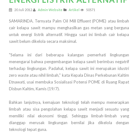
20 Juli 2012
Admin Website
Artikel
50571
SAMARINDA. Ternyata Palm Oil Mill Effluent (POME) atau limbah
cair kelapa sawit mampu menghasilkan gas metan yang berguna
untuk energi listrik alternatif. Hingga saat ini limbah cair kelapa
sawit belum dikelola secara maksimal.
"Selama ini dari beberapa kalangan pemerhati lingkungan
menengarai bahwa pengembangan kelapa sawit berimbas negatrif
terhadap lingkungan. Padahal, kelapa sawit ini merupakan idustri
zero waste atau nihil limbah," kata Kepala Dinas Perkebunan Kaltim
Etnawati, usai membuka Sosialisasi Potensi POME di Ruang Rapat
Disbun Kaltim, Kamis (19/7).
Bahkan lanjutnya, kemajuan teknologi telah mempu menerapkan
limbah atau sisa pengolahan kelapa sawit menjadi sesuatu yang
memiliki nilai ekonomi tinggi. Sehingga limbah-limbah yang
dianggap merusak lingkungan bernilai jika dikelola dengan
teknologi tepat guna.