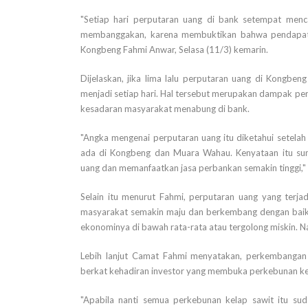
"Setiap hari perputaran uang di bank setempat menca
membanggakan, karena membuktikan bahwa pendapata
Kongbeng Fahmi Anwar, Selasa (11/3) kemarin.
Dijelaskan, jika lima lalu perputaran uang di Kongben
menjadi setiap hari. Hal tersebut merupakan dampak p
kesadaran masyarakat menabung di bank.
"Angka mengenai perputaran uang itu diketahui setela
ada di Kongbeng dan Muara Wahau. Kenyataan itu s
uang dan memanfaatkan jasa perbankan semakin tinggi,"
Selain itu menurut Fahmi, perputaran uang yang terj
masyarakat semakin maju dan berkembang dengan baik
ekonominya di bawah rata-rata atau tergolong miskin. N
Lebih lanjut Camat Fahmi menyatakan, perkembangan 
berkat kehadiran investor yang membuka perkebunan ke
"Apabila nanti semua perkebunan kelap sawit itu su