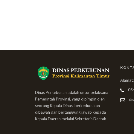
KONT
Alamat:
05
Dinas Perkebunan adalah unsur pelaksana
Pemerintah Provinsi, yang dipimpin oleh
dis
seorang Kepala Dinas, berkedudukan
dibawah dan bertanggung jawab kepada
Kepala Daerah melalui Sekretaris Daerah.