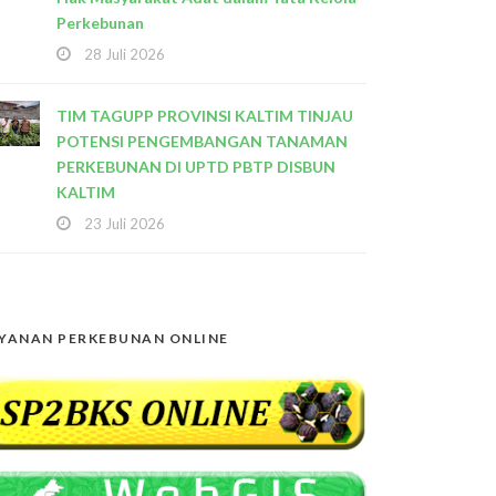
Perkebunan
28 Juli 2026
TIM TAGUPP PROVINSI KALTIM TINJAU
POTENSI PENGEMBANGAN TANAMAN
PERKEBUNAN DI UPTD PBTP DISBUN
KALTIM
23 Juli 2026
YANAN PERKEBUNAN ONLINE