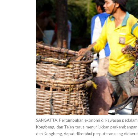
SANGATTA. Pertumbuhan ekonomi di kawasan pedalaman,
Kongbeng, dan Telen terus menunjukkan perkembangan y
dan Kongbeng, dapat diketahui perputaran uang didaerah 