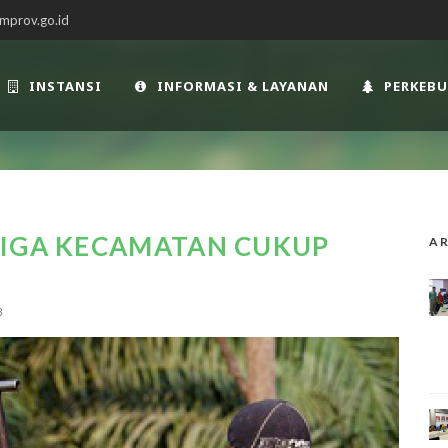
mprov.go.id
INSTANSI
INFORMASI & LAYANAN
PERKEB
TIGA KECAMATAN CUKUP
AR
8