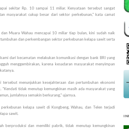
pai sekitar Rp. 10 sampai 11 miliar. Kenyataan tersebut sangat
n masyarakat cukup besar dari sektor perkebunan," kata camat
g dan Muara Wahau mencapai 10 miliar tiap bulan, kini sudah naik
ertumbuhan dan perkembangan sektor perkebunan kelapa sawit serta
h kami dari kecamatan melakukan komunikasi dengan bank BRI yang
ungguh menggembirakan, karena kesadaran masyarakat menyimpan
 katanya.
adi tersebut menunjukkan kesejahteraan dan pertumbuhan ekonomi
. "Kendati tidak menutup kemungkinan masih ada masyarakat yang
amun, jumlahnya semakin berkurang," ujarnya.
perkebunan kelapa sawit di Kongbeng, Wahau, dan Telen terjadi
lapa sawit.
IN
dah berproduksi dan memiliki pabrik, tidak menutup kemungkinan