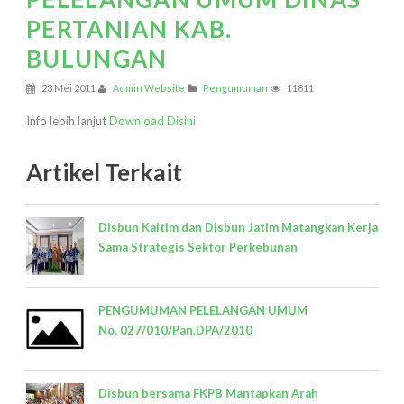
PERTANIAN KAB.
BULUNGAN
23 Mei 2011
Admin Website
Pengumuman
11811
Info lebih lanjut
Download Disini
Artikel Terkait
Disbun Kaltim dan Disbun Jatim Matangkan Kerja
Sama Strategis Sektor Perkebunan
PENGUMUMAN PELELANGAN UMUM
No. 027/010/Pan.DPA/2010
Disbun bersama FKPB Mantapkan Arah