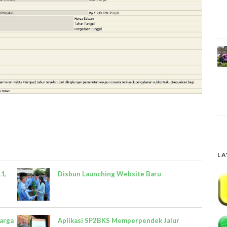
LA
1,
Disbun Launching Website Baru
arga
Aplikasi SP2BKS Memperpendek Jalur