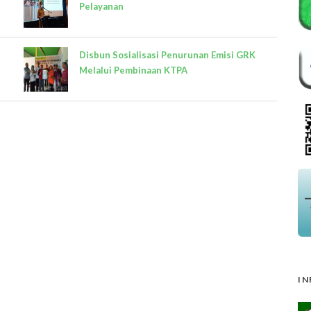
Pelayanan
Disbun Sosialisasi Penurunan Emisi GRK
Melalui Pembinaan KTPA
IN