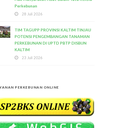
Perkebunan
28 Juli 2026
TIM TAGUPP PROVINSI KALTIM TINJAU
POTENSI PENGEMBANGAN TANAMAN
PERKEBUNAN DI UPTD PBTP DISBUN
KALTIM
23 Juli 2026
YANAN PERKEBUNAN ONLINE