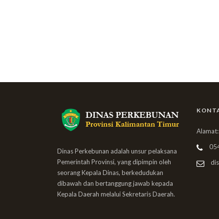
KONT
Alamat:
05
Dinas Perkebunan adalah unsur pelaksana
Pemerintah Provinsi, yang dipimpin oleh
dis
seorang Kepala Dinas, berkedudukan
dibawah dan bertanggung jawab kepada
Kepala Daerah melalui Sekretaris Daerah.