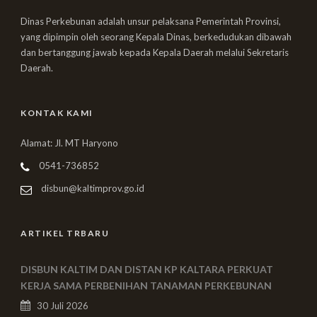
Dinas Perkebunan adalah unsur pelaksana Pemerintah Provinsi,
yang dipimpin oleh seorang Kepala Dinas, berkedudukan dibawah
dan bertanggung jawab kepada Kepala Daerah melalui Sekretaris
Daerah.
KONTAK KAMI
Alamat: Jl. MT Haryono
0541-736852
disbun@kaltimprov.go.id
ARTIKEL TRBARU
DISBUN KALTIM DAN DISTAN KP KALTARA PERKUAT
KERJA SAMA PERBENIHAN TANAMAN PERKEBUNAN
30 Juli 2026