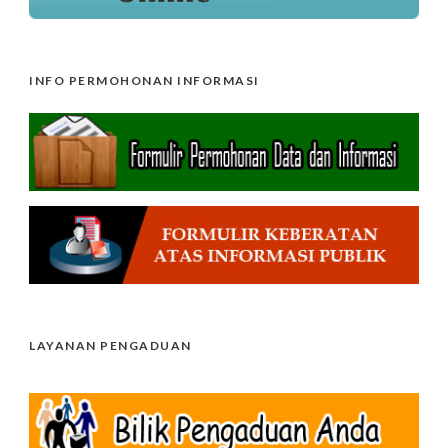
INFO PERMOHONAN INFORMASI
LAYANAN PENGADUAN