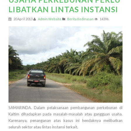
LIBATKAN LINTAS INSTANSI
20 April 2013
Admin Website
Berita Kedinasan
14396
SAMARINDA. Dalam pelaksanaan pembangunan perkebunan di
Kaltim dihadapkan pada masalah-masalah atau gangguan usaha.
Karenanya, penanganan atas kasus ini hendaknya melibatkan
seluruh sektor atau lintas instansi terkait.