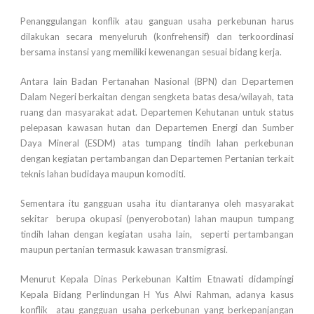
Penanggulangan konflik atau ganguan usaha perkebunan harus
dilakukan secara menyeluruh (konfrehensif) dan terkoordinasi
bersama instansi yang memiliki kewenangan sesuai bidang kerja.
Antara lain Badan Pertanahan Nasional (BPN) dan Departemen
Dalam Negeri berkaitan dengan sengketa batas desa/wilayah, tata
ruang dan masyarakat adat. Departemen Kehutanan untuk status
pelepasan kawasan hutan dan Departemen Energi dan Sumber
Daya Mineral (ESDM) atas tumpang tindih lahan perkebunan
dengan kegiatan pertambangan dan Departemen Pertanian terkait
teknis lahan budidaya maupun komoditi.
Sementara itu gangguan usaha itu diantaranya oleh masyarakat
sekitar berupa okupasi (penyerobotan) lahan maupun tumpang
tindih lahan dengan kegiatan usaha lain, seperti pertambangan
maupun pertanian termasuk kawasan transmigrasi.
Menurut Kepala Dinas Perkebunan Kaltim Etnawati didampingi
Kepala Bidang Perlindungan H Yus Alwi Rahman, adanya kasus
konflik atau gangguan usaha perkebunan yang berkepanjangan