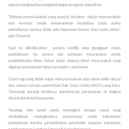
dapat menghambat pengembangan program daerah ini.
"Bahkan permasalahan yang muncul tersebut dapat menyurutkan
niat investor untuk menanamkan modalnya pada usaha
perkebunan karena tidak ada kepastian hukum atas suatu lahan,"
ujar Etnawati.
Saat ini diindikasikan pemicu konflik atau gangguan usaha
perkebunan itu antara lain tuntutan masyarakat untuk
pengembalian lahan (lahan adat), adanya lahan masyarakat yang
digarap perusahaan tanpa prosedur yang benar.
Ganti rugi yang tidak wajar olah perusahaan atas lahan milik rakyat
dan adanya proses penerbitan Hak Guna Usaha (HGU) yang baru.
Termasuk kurang tertibnya administrasi pertanahan di tingkat
desa/kelurahan/kecamatan.
"Apalagi, nilai tanah selalu meningkat dengan cepat yang
disebabkan meningkatnya permintaan untuk kebutuhan
pemukiman karena pertumbuhan penduduk maupun keperluan
pembangunan," ungkap Etnawati.(yans/hmsprov).