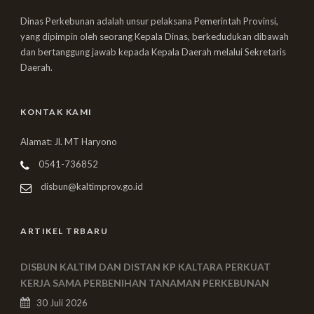
Dinas Perkebunan adalah unsur pelaksana Pemerintah Provinsi,
yang dipimpin oleh seorang Kepala Dinas, berkedudukan dibawah
dan bertanggung jawab kepada Kepala Daerah melalui Sekretaris
Daerah.
KONTAK KAMI
Alamat: Jl. MT Haryono
0541-736852
disbun@kaltimprov.go.id
ARTIKEL TRBARU
DISBUN KALTIM DAN DISTAN KP KALTARA PERKUAT
KERJA SAMA PERBENIHAN TANAMAN PERKEBUNAN
30 Juli 2026