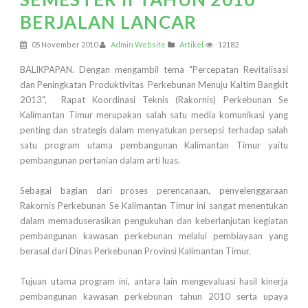
BERJALAN LANCAR
05 November 2010
Admin Website
Artikel
12182
BALIKPAPAN. Dengan mengambil tema "Percepatan Revitalisasi
dan Peningkatan Produktivitas Perkebunan Menuju Kaltim Bangkit
2013", Rapat Koordinasi Teknis (Rakornis) Perkebunan Se
Kalimantan Timur merupakan salah satu media komunikasi yang
penting dan strategis dalam menyatukan persepsi terhadap salah
satu program utama pembangunan Kalimantan Timur yaitu
pembangunan pertanian dalam arti luas.
Sebagai bagian dari proses perencanaan, penyelenggaraan
Rakornis Perkebunan Se Kalimantan Timur ini sangat menentukan
dalam memaduserasikan pengukuhan dan keberlanjutan kegiatan
pembangunan kawasan perkebunan melalui pembiayaan yang
berasal dari Dinas Perkebunan Provinsi Kalimantan Timur.
Tujuan utama program ini, antara lain mengevaluasi hasil kinerja
pembangunan kawasan perkebunan tahun 2010 serta upaya