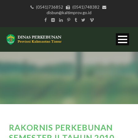
(0541)736852
(0541)748382
disbun@kaltimprov.go.id
RAKORNIS PERKEBUNAN
SEMESTER II TAHUN 2010