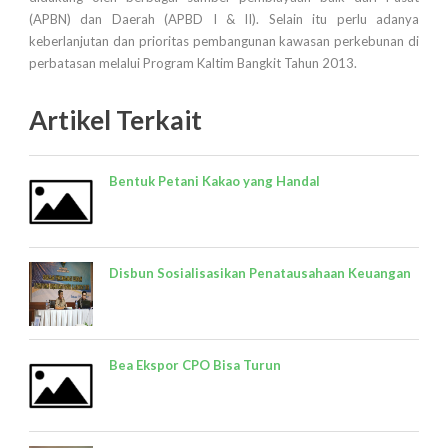
(APBN) dan Daerah (APBD I & II). Selain itu perlu adanya
keberlanjutan dan prioritas pembangunan kawasan perkebunan di
perbatasan melalui Program Kaltim Bangkit Tahun 2013.
Artikel Terkait
Bentuk Petani Kakao yang Handal
Disbun Sosialisasikan Penatausahaan Keuangan
Bea Ekspor CPO Bisa Turun