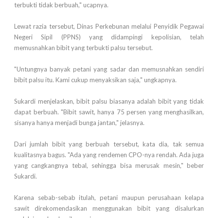
terbukti tidak berbuah," ucapnya.
Lewat razia tersebut, Dinas Perkebunan melalui Penyidik Pegawai
Negeri Sipil (PPNS) yang didampingi kepolisian, telah
memusnahkan bibit yang terbukti palsu tersebut.
"Untungnya banyak petani yang sadar dan memusnahkan sendiri
bibit palsu itu. Kami cukup menyaksikan saja," ungkapnya.
Sukardi menjelaskan, bibit palsu biasanya adalah bibit yang tidak
dapat berbuah. "Bibit sawit, hanya 75 persen yang menghasilkan,
sisanya hanya menjadi bunga jantan," jelasnya.
Dari jumlah bibit yang berbuah tersebut, kata dia, tak semua
kualitasnya bagus. "Ada yang rendemen CPO-nya rendah. Ada juga
yang cangkangnya tebal, sehingga bisa merusak mesin," beber
Sukardi.
Karena sebab-sebab itulah, petani maupun perusahaan kelapa
sawit direkomendasikan menggunakan bibit yang disalurkan