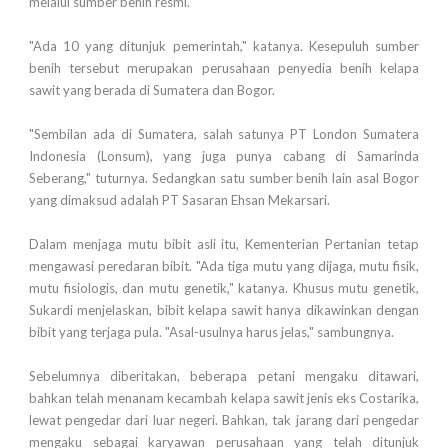
melalui sumber benih resmi.
"Ada 10 yang ditunjuk pemerintah," katanya. Kesepuluh sumber
benih tersebut merupakan perusahaan penyedia benih kelapa
sawit yang berada di Sumatera dan Bogor.
"Sembilan ada di Sumatera, salah satunya PT London Sumatera
Indonesia (Lonsum), yang juga punya cabang di Samarinda
Seberang," tuturnya. Sedangkan satu sumber benih lain asal Bogor
yang dimaksud adalah PT Sasaran Ehsan Mekarsari.
Dalam menjaga mutu bibit asli itu, Kementerian Pertanian tetap
mengawasi peredaran bibit. "Ada tiga mutu yang dijaga, mutu fisik,
mutu fisiologis, dan mutu genetik," katanya. Khusus mutu genetik,
Sukardi menjelaskan, bibit kelapa sawit hanya dikawinkan dengan
bibit yang terjaga pula. "Asal-usulnya harus jelas," sambungnya.
Sebelumnya diberitakan, beberapa petani mengaku ditawari,
bahkan telah menanam kecambah kelapa sawit jenis eks Costarika,
lewat pengedar dari luar negeri. Bahkan, tak jarang dari pengedar
mengaku sebagai karyawan perusahaan yang telah ditunjuk