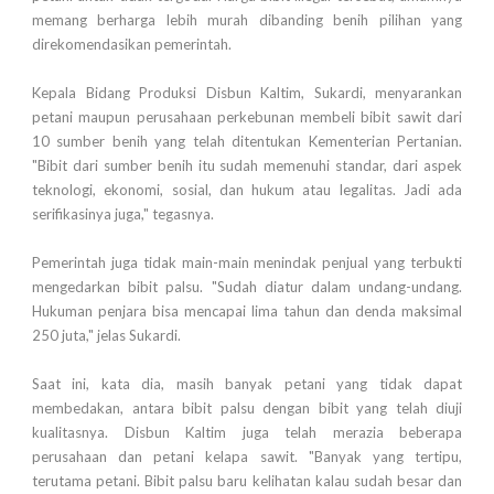
memang berharga lebih murah dibanding benih pilihan yang
direkomendasikan pemerintah.
Kepala Bidang Produksi Disbun Kaltim, Sukardi, menyarankan
petani maupun perusahaan perkebunan membeli bibit sawit dari
10 sumber benih yang telah ditentukan Kementerian Pertanian.
"Bibit dari sumber benih itu sudah memenuhi standar, dari aspek
teknologi, ekonomi, sosial, dan hukum atau legalitas. Jadi ada
serifikasinya juga," tegasnya.
Pemerintah juga tidak main-main menindak penjual yang terbukti
mengedarkan bibit palsu. "Sudah diatur dalam undang-undang.
Hukuman penjara bisa mencapai lima tahun dan denda maksimal
250 juta," jelas Sukardi.
Saat ini, kata dia, masih banyak petani yang tidak dapat
membedakan, antara bibit palsu dengan bibit yang telah diuji
kualitasnya. Disbun Kaltim juga telah merazia beberapa
perusahaan dan petani kelapa sawit. "Banyak yang tertipu,
terutama petani. Bibit palsu baru kelihatan kalau sudah besar dan