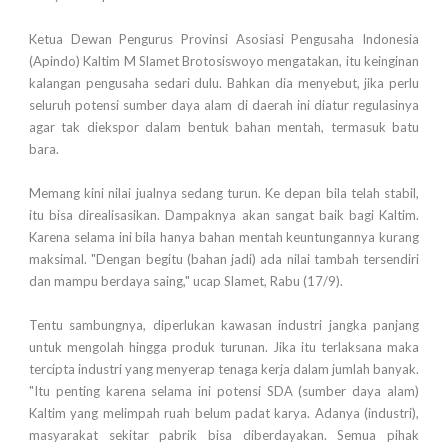
Ketua Dewan Pengurus Provinsi Asosiasi Pengusaha Indonesia
(Apindo) Kaltim M Slamet Brotosiswoyo mengatakan, itu keinginan
kalangan pengusaha sedari dulu. Bahkan dia menyebut, jika perlu
seluruh potensi sumber daya alam di daerah ini diatur regulasinya
agar tak diekspor dalam bentuk bahan mentah, termasuk batu
bara.
Memang kini nilai jualnya sedang turun. Ke depan bila telah stabil,
itu bisa direalisasikan. Dampaknya akan sangat baik bagi Kaltim.
Karena selama ini bila hanya bahan mentah keuntungannya kurang
maksimal. "Dengan begitu (bahan jadi) ada nilai tambah tersendiri
dan mampu berdaya saing," ucap Slamet, Rabu (17/9).
Tentu sambungnya, diperlukan kawasan industri jangka panjang
untuk mengolah hingga produk turunan. Jika itu terlaksana maka
tercipta industri yang menyerap tenaga kerja dalam jumlah banyak.
"Itu penting karena selama ini potensi SDA (sumber daya alam)
Kaltim yang melimpah ruah belum padat karya. Adanya (industri),
masyarakat sekitar pabrik bisa diberdayakan. Semua pihak