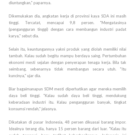
diuntungkan," paparnya.
Dikemukakan dia, angkatan kerja di provinsi kaya SDA ini masih
tinggi. Tercatat, mencapai 9,8 persen. "Mengatasinya
(pengangguran tinggi) dengan cara membangun industri padat
karya," sebut dia.
Selain itu, keuntungannya yakni produk yang diolah memiliki nilai
tambah. Kalau sudah begitu mampu berdaya saing. Pertumbuhan
ekonomi mesti sejalan dengan penyerapan tenaga kerja. Bila tak
seimbang, sebenarnya tidak membangun secara utuh. "Itu
kuncinya," ujar dia.
Biar bagaimanapun SDM mesti diperhatikan agar mereka memilih
daya beli tinggi. "Kalau sudah daya beli tinggi, mendukung
keberadaan industri itu. Kalau pengangguran banyak, tingkat
konsumsi rendah," jelasnya.
Dikatakan di pasar Indonesia, 48 persen dikuasai barang impor.
Idealnya terang dia, hanya 15 persen barang dari luar. "Kalau itu