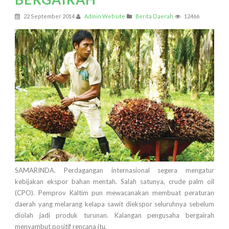
22 September 2014
Admin Website
Berita Daerah
12466
SAMARINDA. Perdagangan internasional segera mengatur
kebijakan ekspor bahan mentah. Salah satunya, crude palm oil
(CPO). Pemprov Kaltim pun mewacanakan membuat peraturan
daerah yang melarang kelapa sawit diekspor seluruhnya sebelum
diolah jadi produk turunan. Kalangan pengusaha bergairah
menyambut positif rencana itu.