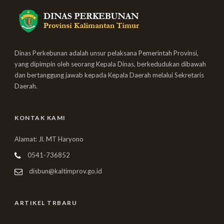
Dinas Perkebunan adalah unsur pelaksana Pemerintah Provinsi,
yang dipimpin oleh seorang Kepala Dinas, berkedudukan dibawah
dan bertanggung jawab kepada Kepala Daerah melalui Sekretaris
Daerah.
KONTAK KAMI
Alamat: Jl. MT Haryono
0541-736852
disbun@kaltimprov.go.id
ARTIKEL TRBARU