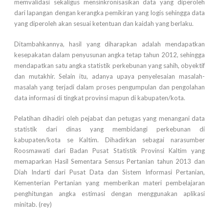
memvalidasi sekaligus mensinkronisasikan data yang diperoleh
dari lapangan dengan kerangka pemikiran yang logis sehingga data
yang diperoleh akan sesuai ketentuan dan kaidah yang berlaku.
Ditambahkannya, hasil yang diharapkan adalah mendapatkan
kesepakatan dalam penyusunan angka tetap tahun 2012, sehingga
mendapatkan satu angka statistik perkebunan yang sahih, obyektif
dan mutakhir. Selain itu, adanya upaya penyelesaian masalah-
masalah yang terjadi dalam proses pengumpulan dan pengolahan
data informasi di tingkat provinsi mapun di kabupaten/kota.
Pelatihan dihadiri oleh pejabat dan petugas yang menangani data
statistik dari dinas yang membidangi perkebunan di
kabupaten/kota se Kaltim. Dihadirkan sebagai narasumber
Roosmawati dari Badan Pusat Statistik Provinsi Kaltim yang
memaparkan Hasil Sementara Sensus Pertanian tahun 2013 dan
Diah Indarti dari Pusat Data dan Sistem Informasi Pertanian,
Kementerian Pertanian yang memberikan materi pembelajaran
penghitungan angka estimasi dengan menggunakan aplikasi
minitab. (rey)