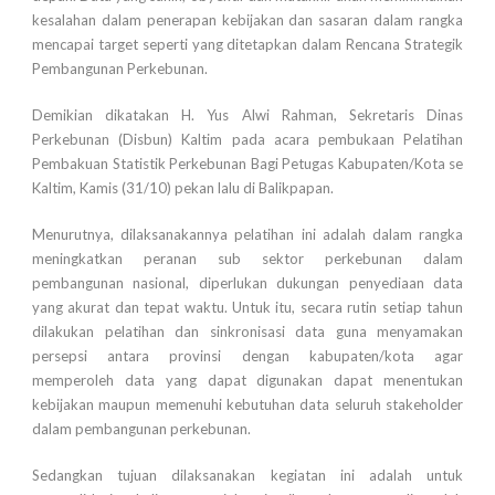
kesalahan dalam penerapan kebijakan dan sasaran dalam rangka
mencapai target seperti yang ditetapkan dalam Rencana Strategik
Pembangunan Perkebunan.
Demikian dikatakan H. Yus Alwi Rahman, Sekretaris Dinas
Perkebunan (Disbun) Kaltim pada acara pembukaan Pelatihan
Pembakuan Statistik Perkebunan Bagi Petugas Kabupaten/Kota se
Kaltim, Kamis (31/10) pekan lalu di Balikpapan.
Menurutnya, dilaksanakannya pelatihan ini adalah dalam rangka
meningkatkan peranan sub sektor perkebunan dalam
pembangunan nasional, diperlukan dukungan penyediaan data
yang akurat dan tepat waktu. Untuk itu, secara rutin setiap tahun
dilakukan pelatihan dan sinkronisasi data guna menyamakan
persepsi antara provinsi dengan kabupaten/kota agar
memperoleh data yang dapat digunakan dapat menentukan
kebijakan maupun memenuhi kebutuhan data seluruh stakeholder
dalam pembangunan perkebunan.
Sedangkan tujuan dilaksanakan kegiatan ini adalah untuk