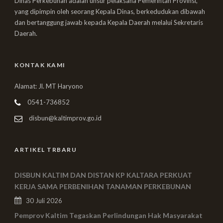
Dinas Perkebunan adalah unsur pelaksana Pemerintah Provinsi,
yang dipimpin oleh seorang Kepala Dinas, berkedudukan dibawah
dan bertanggung jawab kepada Kepala Daerah melalui Sekretaris
Daerah.
KONTAK KAMI
Alamat: Jl. MT Haryono
0541-736852
disbun@kaltimprov.go.id
ARTIKEL TRBARU
DISBUN KALTIM DAN DISTAN KP KALTARA PERKUAT
KERJA SAMA PERBENIHAN TANAMAN PERKEBUNAN
30 Juli 2026
Pemprov Kaltim Tegaskan Perlindungan Hak Masyarakat