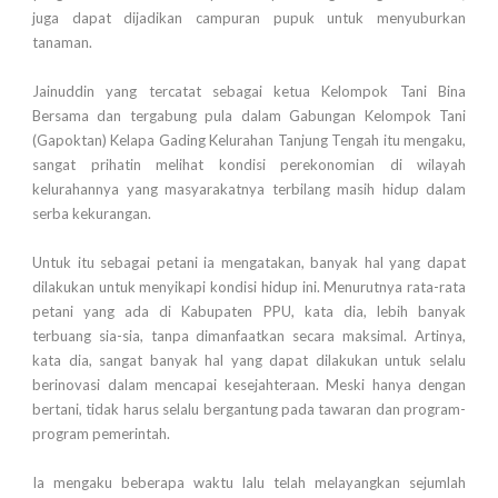
juga dapat dijadikan campuran pupuk untuk menyuburkan
tanaman.
Jainuddin yang tercatat sebagai ketua Kelompok Tani Bina
Bersama dan tergabung pula dalam Gabungan Kelompok Tani
(Gapoktan) Kelapa Gading Kelurahan Tanjung Tengah itu mengaku,
sangat prihatin melihat kondisi perekonomian di wilayah
kelurahannya yang masyarakatnya terbilang masih hidup dalam
serba kekurangan.
Untuk itu sebagai petani ia mengatakan, banyak hal yang dapat
dilakukan untuk menyikapi kondisi hidup ini. Menurutnya rata-rata
petani yang ada di Kabupaten PPU, kata dia, lebih banyak
terbuang sia-sia, tanpa dimanfaatkan secara maksimal. Artinya,
kata dia, sangat banyak hal yang dapat dilakukan untuk selalu
berinovasi dalam mencapai kesejahteraan. Meski hanya dengan
bertani, tidak harus selalu bergantung pada tawaran dan program-
program pemerintah.
Ia mengaku beberapa waktu lalu telah melayangkan sejumlah