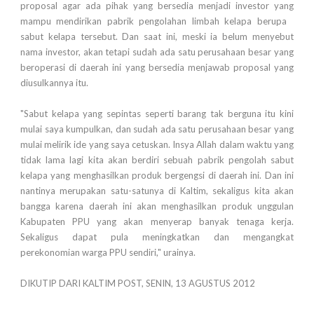
proposal agar ada pihak yang bersedia menjadi investor yang
mampu mendirikan pabrik pengolahan limbah kelapa berupa
sabut kelapa tersebut. Dan saat ini, meski ia belum menyebut
nama investor, akan tetapi sudah ada satu perusahaan besar yang
beroperasi di daerah ini yang bersedia menjawab proposal yang
diusulkannya itu.
"Sabut kelapa yang sepintas seperti barang tak berguna itu kini
mulai saya kumpulkan, dan sudah ada satu perusahaan besar yang
mulai melirik ide yang saya cetuskan. Insya Allah dalam waktu yang
tidak lama lagi kita akan berdiri sebuah pabrik pengolah sabut
kelapa yang menghasilkan produk bergengsi di daerah ini. Dan ini
nantinya merupakan satu-satunya di Kaltim, sekaligus kita akan
bangga karena daerah ini akan menghasilkan produk unggulan
Kabupaten PPU yang akan menyerap banyak tenaga kerja.
Sekaligus dapat pula meningkatkan dan mengangkat
perekonomian warga PPU sendiri," urainya.
DIKUTIP DARI KALTIM POST, SENIN, 13 AGUSTUS 2012