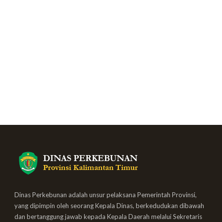
Dinas Perkebunan adalah unsur pelaksana Pemerintah Provinsi,
yang dipimpin oleh seorang Kepala Dinas, berkedudukan dibawah
dan bertanggung jawab kepada Kepala Daerah melalui Sekretaris