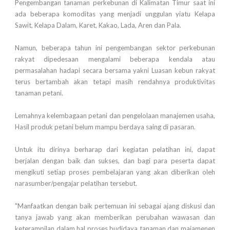
Pengembangan tanaman perkebunan di Kalimatan Timur saat ini
ada beberapa komoditas yang menjadi unggulan yiatu Kelapa
Sawit, Kelapa Dalam, Karet, Kakao, Lada, Aren dan Pala.
Namun, beberapa tahun ini pengembangan sektor perkebunan
rakyat dipedesaan mengalami beberapa kendala atau
permasalahan hadapi secara bersama yakni Luasan kebun rakyat
terus bertambah akan tetapi masih rendahnya produktivitas
tanaman petani.
Lemahnya kelembagaan petani dan pengelolaan manajemen usaha,
Hasil produk petani belum mampu berdaya saing di pasaran.
Untuk itu dirinya berharap dari kegiatan pelatihan ini, dapat
berjalan dengan baik dan sukses, dan bagi para peserta dapat
mengikuti setiap proses pembelajaran yang akan diberikan oleh
narasumber/pengajar pelatihan tersebut.
"Manfaatkan dengan baik pertemuan ini sebagai ajang diskusi dan
tanya jawab yang akan memberikan perubahan wawasan dan
keterampilan dalam hal proses budidaya tanaman dan majamenen