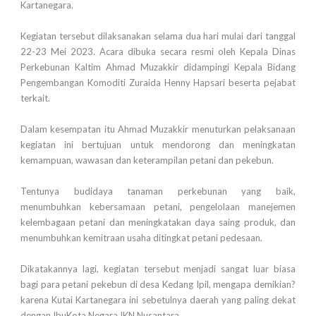
Kartanegara.
Kegiatan tersebut dilaksanakan selama dua hari mulai dari tanggal
22-23 Mei 2023. Acara dibuka secara resmi oleh Kepala Dinas
Perkebunan Kaltim Ahmad Muzakkir didampingi Kepala Bidang
Pengembangan Komoditi Zuraida Henny Hapsari beserta pejabat
terkait.
Dalam kesempatan itu Ahmad Muzakkir menuturkan pelaksanaan
kegiatan ini bertujuan untuk mendorong dan meningkatan
kemampuan, wawasan dan keterampilan petani dan pekebun.
Tentunya budidaya tanaman perkebunan yang baik,
menumbuhkan kebersamaan petani, pengelolaan manejemen
kelembagaan petani dan meningkatakan daya saing produk, dan
menumbuhkan kemitraan usaha ditingkat petani pedesaan.
Dikatakannya lagi, kegiatan tersebut menjadi sangat luar biasa
bagi para petani pekebun di desa Kedang Ipil, mengapa demikian?
karena Kutai Kartanegara ini sebetulnya daerah yang paling dekat
dengan IbuKota Negara IKN Nusantara.