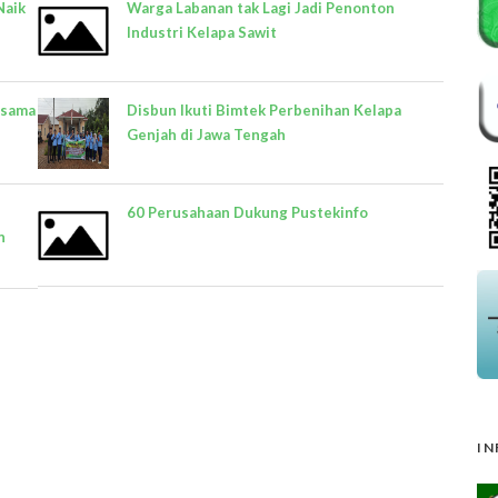
Naik
Warga Labanan tak Lagi Jadi Penonton
Industri Kelapa Sawit
rsama
Disbun Ikuti Bimtek Perbenihan Kelapa
Genjah di Jawa Tengah
60 Perusahaan Dukung Pustekinfo
n
IN