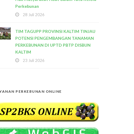
Perkebunan
28 Juli 2026
TIM TAGUPP PROVINSI KALTIM TINJAU
POTENSI PENGEMBANGAN TANAMAN
PERKEBUNAN DI UPTD PBTP DISBUN
KALTIM
23 Juli 2026
YANAN PERKEBUNAN ONLINE