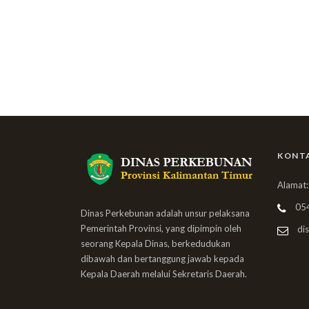
KONT
Alamat:
05
Dinas Perkebunan adalah unsur pelaksana
Pemerintah Provinsi, yang dipimpin oleh
dis
seorang Kepala Dinas, berkedudukan
dibawah dan bertanggung jawab kepada
Kepala Daerah melalui Sekretaris Daerah.