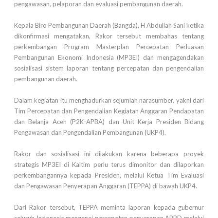
pengawasan, pelaporan dan evaluasi pembangunan daerah.
Kepala Biro Pembangunan Daerah (Bangda), H Abdullah Sani ketika
dikonfirmasi mengatakan, Rakor tersebut membahas tentang
perkembangan Program Masterplan Percepatan Perluasan
Pembangunan Ekonomi Indonesia (MP3EI) dan mengagendakan
sosialisasi sistem laporan tentang percepatan dan pengendalian
pembangunan daerah.
Dalam kegiatan itu menghadurkan sejumlah narasumber, yakni dari
Tim Percepatan dan Pengendalian Kegiatan Anggaran Pendapatan
dan Belanja Aceh (P2K-APBA) dan Unit Kerja Presiden Bidang
Pengawasan dan Pengendalian Pembangunan (UKP4).
Rakor dan sosialisasi ini dilakukan karena beberapa proyek
strategis MP3EI di Kaltim perlu terus dimonitor dan dilaporkan
perkembangannya kepada Presiden, melalui Ketua Tim Evaluasi
dan Pengawasan Penyerapan Anggaran (TEPPA) di bawah UKP4.
Dari Rakor tersebut, TEPPA meminta laporan kepada gubernur