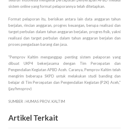
seluruh Indonesia mengenai percepatan penyerapan APBD melalui
sistem online yang format pelaporannya telah ditetapkan.
Format pelaporan itu, berisikan antara lain data anggaran tahun
berjalan, rincian anggaran, progres keuangan, berupa realisasi dan
target perbulan dalam tahun anggaran berjalan, progres fisik, yakni
realisasi dan target perbulan dalam tahun anggaran berjalan dan
proses pengadaan barang dan jasa.
"Pemprov Kaltim menganggap penting sistem pelaporan yang
dibuat UKP4 bekerjasama dengan Tim Percepatan dan
Pengendalian Kegiatan APBD Aceh. Caranya, Pemprov Kaltim telah
mengirim beberapa SKPD untuk melakukan studi banding dan
belajar di Tim Percepatan dan Pengendalian Kegiatan (P2K) Aceh,"
(jay/hmsprov)
SUMBER : HUMAS PROV. KALTIM
Artikel Terkait