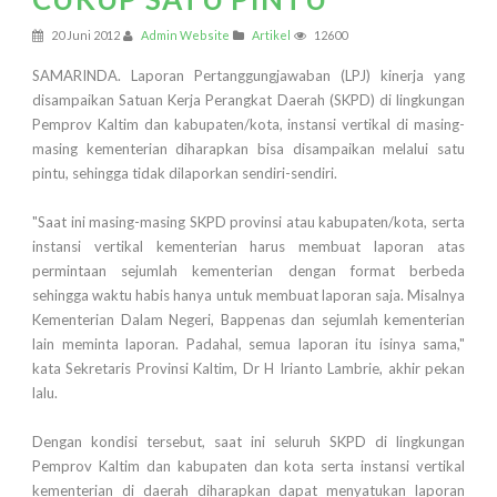
20 Juni 2012
Admin Website
Artikel
12600
SAMARINDA. Laporan Pertanggungjawaban (LPJ) kinerja yang
disampaikan Satuan Kerja Perangkat Daerah (SKPD) di lingkungan
Pemprov Kaltim dan kabupaten/kota, instansi vertikal di masing-
masing kementerian diharapkan bisa disampaikan melalui satu
pintu, sehingga tidak dilaporkan sendiri-sendiri.
"Saat ini masing-masing SKPD provinsi atau kabupaten/kota, serta
instansi vertikal kementerian harus membuat laporan atas
permintaan sejumlah kementerian dengan format berbeda
sehingga waktu habis hanya untuk membuat laporan saja. Misalnya
Kementerian Dalam Negeri, Bappenas dan sejumlah kementerian
lain meminta laporan. Padahal, semua laporan itu isinya sama,"
kata Sekretaris Provinsi Kaltim, Dr H Irianto Lambrie, akhir pekan
lalu.
Dengan kondisi tersebut, saat ini seluruh SKPD di lingkungan
Pemprov Kaltim dan kabupaten dan kota serta instansi vertikal
kementerian di daerah diharapkan dapat menyatukan laporan