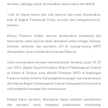
tersebut, sehingga dapat disampaikan secara tepat dan efektif.
"Jadi, ke depan hanya ada satu laporan saja yang disampaikan,
baik di tingkat Pemerintah Pusat, provinsi dan kabupaten/kota,"
jelasnya.
Khusus Pemprov Kaltim, laporan disampaikan berjenjang dan
terprogram, yakni laporan selalu dievaluasi setiap minggu, bulanan,
triwulan, semester dan pertahun. LPJ di masing-masing SKPD
disampaikan secara keseluruhan kepada Sekprov.
Guna menyamakan persepsi tentang kinerja tersebut, pada 18-19
Juni 2012, digelar Rapat Koordinasi (Rakor) Pembangunan Daerah
se Kaltim di Tarakan yang dihadiri Pimpinan SKPD di lingkungan
Pemprov Kaltim beserta Staf pengelola keuangan dan perencanaan
dan Kepala Bagian Pembangunan Daerah Kabupaten/Kota beserta
staf pengelola keuangan dan perencanaan.
Melalui Rakor tersebut, diharapkan dapat memberi pemahaman
dan persepsi sama mengenai pelaksanaan monitoring,