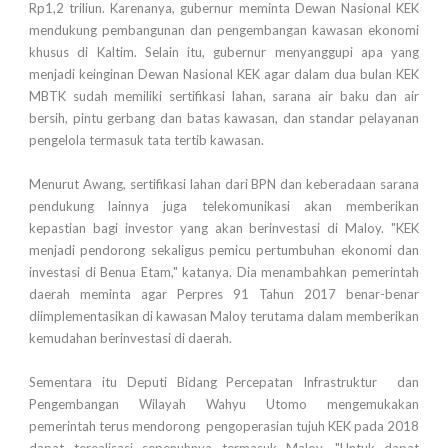
Rp1,2 triliun. Karenanya, gubernur meminta Dewan Nasional KEK
mendukung pembangunan dan pengembangan kawasan ekonomi
khusus di Kaltim. Selain itu, gubernur menyanggupi apa yang
menjadi keinginan Dewan Nasional KEK agar dalam dua bulan KEK
MBTK sudah memiliki sertifikasi lahan, sarana air baku dan air
bersih, pintu gerbang dan batas kawasan, dan standar pelayanan
pengelola termasuk tata tertib kawasan.
Menurut Awang, sertifikasi lahan dari BPN dan keberadaan sarana
pendukung lainnya juga telekomunikasi akan memberikan
kepastian bagi investor yang akan berinvestasi di Maloy. "KEK
menjadi pendorong sekaligus pemicu pertumbuhan ekonomi dan
investasi di Benua Etam," katanya. Dia menambahkan pemerintah
daerah meminta agar Perpres 91 Tahun 2017 benar-benar
diimplementasikan di kawasan Maloy terutama dalam memberikan
kemudahan berinvestasi di daerah.
Sementara itu Deputi Bidang Percepatan Infrastruktur dan
Pengembangan Wilayah Wahyu Utomo mengemukakan
pemerintah terus mendorong pengoperasian tujuh KEK pada 2018