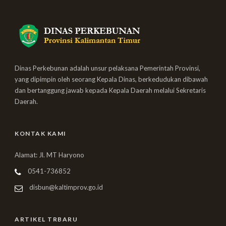
Dinas Perkebunan adalah unsur pelaksana Pemerintah Provinsi,
yang dipimpin oleh seorang Kepala Dinas, berkedudukan dibawah
dan bertanggung jawab kepada Kepala Daerah melalui Sekretaris
Daerah.
KONTAK KAMI
Alamat: Jl. MT Haryono
0541-736852
disbun@kaltimprov.go.id
ARTIKEL TRBARU