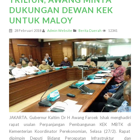
DUKUNGAN DEWAN KEK
UNTUK MALOY
28 Februari 2018
Admin Website
Berita Daerah
12341
JAKARTA. Gubernur Kaltim Dr H Awang Faroek Ishak menghadiri
rapat usulan Perpanjangan Pembangunan KEK MBTK di
Kementerian Koordinator Perekonomian, Selasa (27/2). Rapat
dipimpin Deputi Bidang Percepatan Infrastruktur dan