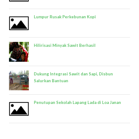
Lumpur Rusak Perkebunan Kopi
Hilirisasi Minyak Sawit Berhasil
Dukung Integrasi Sawit dan Sapi, Disbun
Salurkan Bantuan
Penutupan Sekolah Lapang Lada di Loa Janan