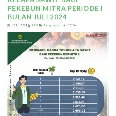
PEKEBUN MITRA PERIODE I
BULAN JULI 2024
15 Juli 2024
PPID
Pengumuman
10156