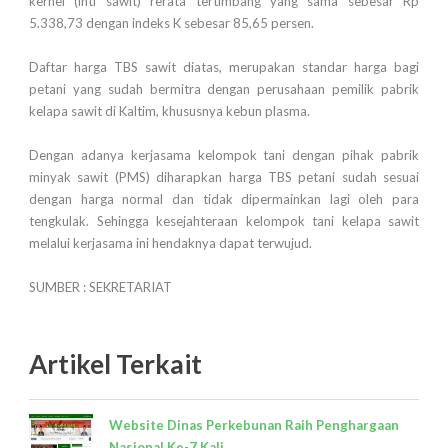
kernel (inti sawit) rerata tertimbang yang sama sebesar Rp
5.338,73 dengan indeks K sebesar 85,65 persen.
Daftar harga TBS sawit diatas, merupakan standar harga bagi
petani yang sudah bermitra dengan perusahaan pemilik pabrik
kelapa sawit di Kaltim, khususnya kebun plasma.
Dengan adanya kerjasama kelompok tani dengan pihak pabrik
minyak sawit (PMS) diharapkan harga TBS petani sudah sesuai
dengan harga normal dan tidak dipermainkan lagi oleh para
tengkulak. Sehingga kesejahteraan kelompok tani kelapa sawit
melalui kerjasama ini hendaknya dapat terwujud.
SUMBER : SEKRETARIAT
Artikel Terkait
Website Dinas Perkebunan Raih Penghargaan
Nasional Ke-7 Kali