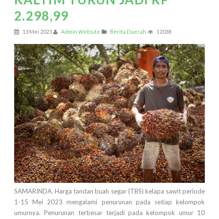
2.298,99
13 Mei 2023
Admin Website
Berita Daerah
12038
SAMARINDA. Harga tandan buah segar (TBS) kelapa sawit periode
1-15 Mei 2023 mengalami penurunan pada setiap kelompok
umurnya. Penurunan terbesar terjadi pada kelompok umur 10