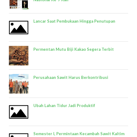
Lancar Saat Pembukaan Hingga Penutupan
Permentan Mutu Biji Kakao Segera Terbit
Perusahaan Sawit Harus Berkontribusi
Ubah Lahan Tidur Jadi Produktif
Semester I, Permintaan Kecambah Sawit Kaltim