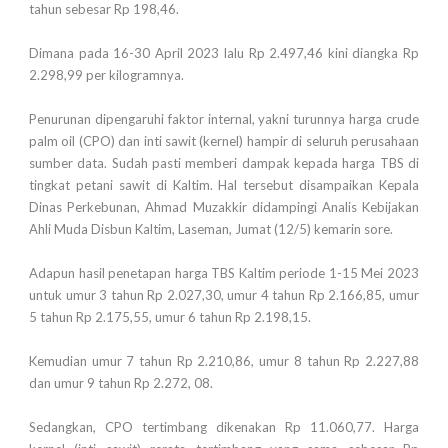
tahun sebesar Rp 198,46.
Dimana pada 16-30 April 2023 lalu Rp 2.497,46 kini diangka Rp
2.298,99 per kilogramnya.
Penurunan dipengaruhi faktor internal, yakni turunnya harga crude
palm oil (CPO) dan inti sawit (kernel) hampir di seluruh perusahaan
sumber data. Sudah pasti memberi dampak kepada harga TBS di
tingkat petani sawit di Kaltim. Hal tersebut disampaikan Kepala
Dinas Perkebunan, Ahmad Muzakkir didampingi Analis Kebijakan
Ahli Muda Disbun Kaltim, Laseman, Jumat (12/5) kemarin sore.
Adapun hasil penetapan harga TBS Kaltim periode 1-15 Mei 2023
untuk umur 3 tahun Rp 2.027,30, umur 4 tahun Rp 2.166,85, umur
5 tahun Rp 2.175,55, umur 6 tahun Rp 2.198,15.
Kemudian umur 7 tahun Rp 2.210,86, umur 8 tahun Rp 2.227,88
dan umur 9 tahun Rp 2.272, 08.
Sedangkan, CPO tertimbang dikenakan Rp 11.060,77. Harga