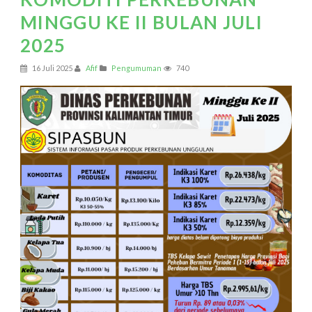
MINGGU KE II BULAN JULI
2025
16 Juli 2025
Afif
Pengumuman
740