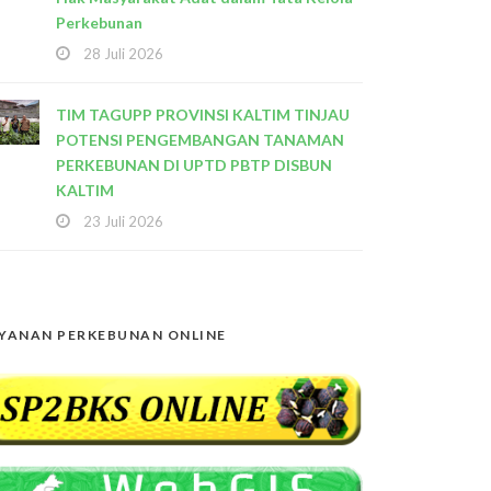
Perkebunan
28 Juli 2026
TIM TAGUPP PROVINSI KALTIM TINJAU
POTENSI PENGEMBANGAN TANAMAN
PERKEBUNAN DI UPTD PBTP DISBUN
KALTIM
23 Juli 2026
YANAN PERKEBUNAN ONLINE