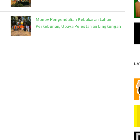
a
Monev Pengendalian Kebakaran Lahan
Perkebunan, Upaya Pelestarian Lingkungan
L