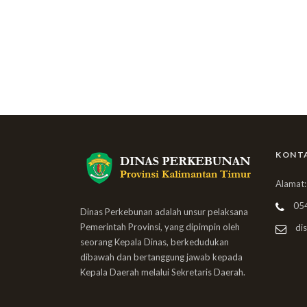
KONT
Alamat:
05
Dinas Perkebunan adalah unsur pelaksana
Pemerintah Provinsi, yang dipimpin oleh
dis
seorang Kepala Dinas, berkedudukan
dibawah dan bertanggung jawab kepada
Kepala Daerah melalui Sekretaris Daerah.