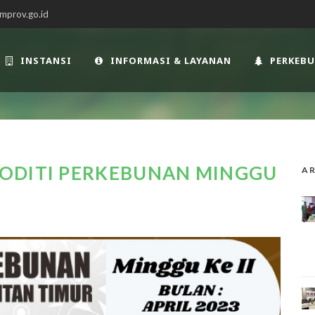
mprov.go.id
INSTANSI
INFORMASI & LAYANAN
PERKEB
ODITI PERKEBUNAN MINGGU
AR