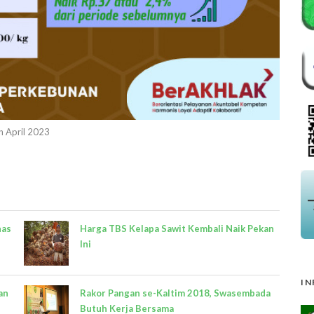
n April 2023
nas
Harga TBS Kelapa Sawit Kembali Naik Pekan
Ini
IN
an
Rakor Pangan se-Kaltim 2018, Swasembada
Butuh Kerja Bersama