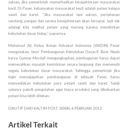
sukses, jika pemerintah memerhatikan kesejahteraan masyarakat
kecil. Di Paser, kebanyakan masyarakat kecil adalah petani kelapa
sawit dan karet. “Jika masyarakat tani sukses, pertahanan
sandang, pangan dan sarana kesejahteraan akan tercapai. Jadi tak
adalagi kita melihat petani yang murung karena memikirkan
kebutuhan dasar hidup,” paparnya.
Muhamad Ali, Ketua Ikatan Advokat Indonesia (IAKDIN) Paser
mengatakan, teori Pembangunan Kebutuhan Dasar/
E
Basic Needs
karya Gunnar Myrdall mengungkapkan, pembagunan harus dapat
memecahkan masalah kemiskinan secara langsung dan memenuhi
segala kebutuhan dasar masyarakat. Sehingga pemerintah jika
ingin mensejajarkan pembangunan di wilayah Paser, harus
menyediakan kebutuhan para petani sawit dan karet. Salah
satunya pabrik pengolahan agar biaya produksi yang dikeluarkan
petani bisa lebih ditekan.
DIKUTIP DARI KALTIM POST, SENIN, 6 PEBRUARI 2012
Artikel Terkait