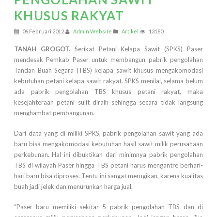
KHUSUS RAKYAT
06 Februari 2012
Admin Website
Artikel
13180
TANAH GROGOT.
Serikat Petani Kelapa Sawit (SPKS) Paser
mendesak Pemkab Paser untuk membangun pabrik pengolahan
Tandan Buah Segara (TBS) kelapa sawit khusus mengakomodasi
kebutuhan petani kelapa sawit rakyat. SPKS menilai, selama belum
ada pabrik pengolahan TBS khusus petani rakyat, maka
kesejahteraan petani sulit diraih sehingga secara tidak langsung
menghambat pembangunan.
Dari data yang di miliki SPKS, pabrik pengolahan sawit yang ada
baru bisa mengakomodasi kebutuhan hasil sawit milik perusahaan
perkebunan. Hal ini dibuktikan dari minimnya pabrik pengolahan
TBS di wilayah Paser hingga TBS petani harus mengantre berhari-
hari baru bisa diproses. Tentu ini sangat merugikan, karena kualitas
buah jadi jelek dan menurunkan harga jual.
“Paser baru memiliki sekitar 5 pabrik pengolahan TBS dan di