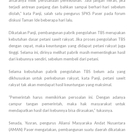
antaranya milik perusahaan perkebunan. Jadi jangan heran, jika
terjadi antrean panjang dan bahkan sampai berhari-hari sebelum
diolah,” kata Panji, salah satu pengurus SPKS Paser pada forum
diskusi Taman Ide beberapa hari lalu.
Dikatakan Panji, pembangunan pabrik pengolahan TBS merupakan
kebutuhan dasar petani sawit rakyat. Jika proses pengolahan TBS
dengan cepat, maka keuntungan yang didapat petani rakyat juga
tinggi. Selama ini, dirinya melihat pabrik masih mementingkan hasil
dari kebunnya sendiri, sebelum membeli dari petani.
Selama kebutuhan pabrik pengolahan TBS belum ada yang
dikhususkan untuk perkebunan rakyat, kata Panji, petani sawit
rakyat tak akan mendapat hasil keuntungan yang maksimal.
“Pemerintah harus memikirkan persoalan ini. Dengan adanya
campur tangan pemerintah, maka hak masyarakat untuk
mendapatkan hasil dari kebunnya bisa dirasakan,” tukasnya.
Senada, Yusran, pengurus Aliansi Masyaraka Andat Nusantara
(AMAN) Paser mengatakan, pembangunan suatu daerah dikatakan