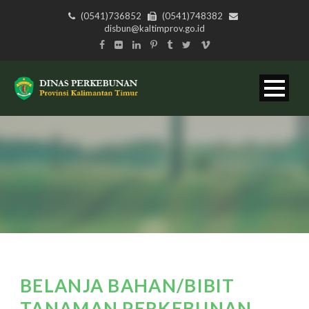
(0541)736852
(0541)748382
disbun@kaltimprov.go.id
BELANJA BAHAN/BIBIT
TANAMAN PERKEBUNAN