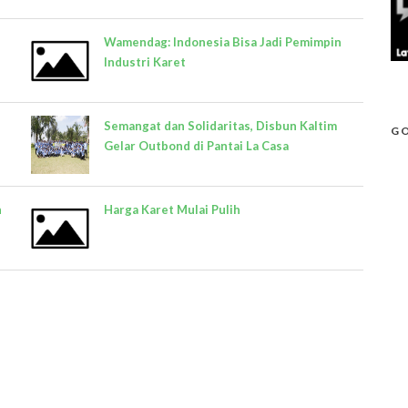
Wamendag: Indonesia Bisa Jadi Pemimpin
Industri Karet
Semangat dan Solidaritas, Disbun Kaltim
GO
Gelar Outbond di Pantai La Casa
n
Harga Karet Mulai Pulih