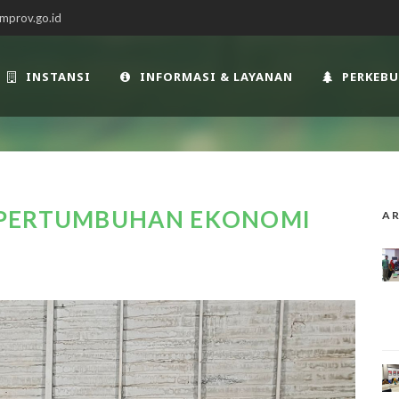
mprov.go.id
INSTANSI
INFORMASI & LAYANAN
PERKEB
 PERTUMBUHAN EKONOMI
AR