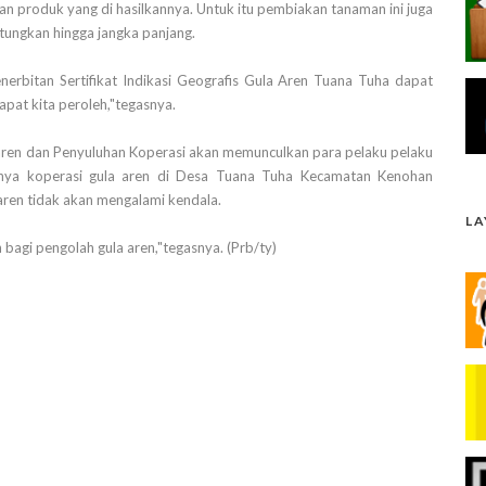
n produk yang di hasilkannya. Untuk itu pembiakan tanaman ini juga
tungkan hingga jangka panjang.
nerbitan Sertifikat Indikasi Geografis Gula Aren Tuana Tuha dapat
dapat kita peroleh,"tegasnya.
aren dan Penyuluhan Koperasi akan memunculkan para pelaku pelaku
knya koperasi gula aren di Desa Tuana Tuha Kecamatan Kenohan
aren tidak akan mengalami kendala.
L
agi pengolah gula aren,"tegasnya. (Prb/ty)