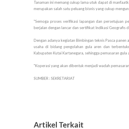
Tanaman ini memang cukup lama utuk dapat di manfaatka
merupakan salah satu peluang bisnis yang cukup mengun
"Semoga proses verifikasi lapangan dan persetujuan pe
berjalan dengan lancar dan sertifikat Indikasi Geografis 
Dengan adanya kegiatan Bimbingan teknis Pasca panen 
usaha di bidang pengolahan gula aren dan terbentu
Kabupaten Kutai Kartanegara, sehingga pemasaran gula 
"Koperasi yang akan dibentuk menjadi wadah pemasaran b
SUMBER : SEKRETARIAT
Artikel Terkait