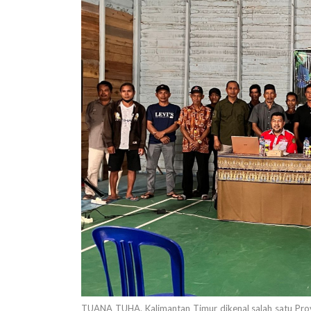
TUANA TUHA. Kalimantan Timur dikenal salah satu Provin