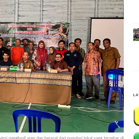
LA
si penghasil aren dan berasal dari populasi lokal yang tersebar di