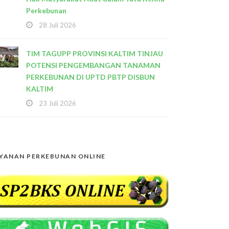
Perkebunan
28 Juli 2026
TIM TAGUPP PROVINSI KALTIM TINJAU
POTENSI PENGEMBANGAN TANAMAN
PERKEBUNAN DI UPTD PBTP DISBUN
KALTIM
23 Juli 2026
YANAN PERKEBUNAN ONLINE