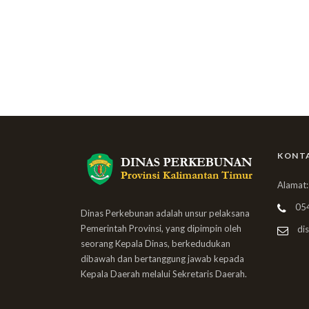
KONT
Alamat:
05
Dinas Perkebunan adalah unsur pelaksana
Pemerintah Provinsi, yang dipimpin oleh
dis
seorang Kepala Dinas, berkedudukan
dibawah dan bertanggung jawab kepada
Kepala Daerah melalui Sekretaris Daerah.