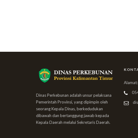
KONT
Alamat:
05
Dinas Perkebunan adalah unsur pelaksana
Pemerintah Provinsi, yang dipimpin oleh
dis
seorang Kepala Dinas, berkedudukan
dibawah dan bertanggung jawab kepada
Kepala Daerah melalui Sekretaris Daerah.