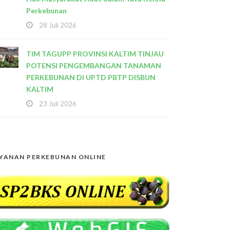
Perkebunan
28 Juli 2026
TIM TAGUPP PROVINSI KALTIM TINJAU
POTENSI PENGEMBANGAN TANAMAN
PERKEBUNAN DI UPTD PBTP DISBUN
KALTIM
23 Juli 2026
YANAN PERKEBUNAN ONLINE