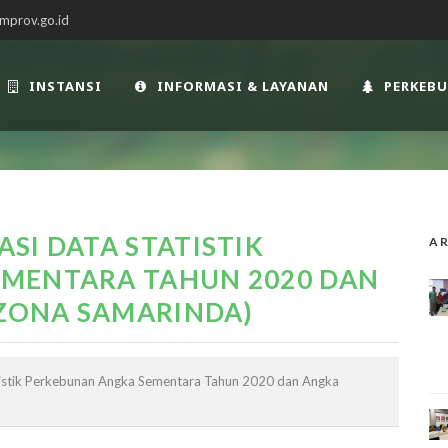
mprov.go.id
INSTANSI
INFORMASI & LAYANAN
PERKEB
SI DATA STATISTIK
AR
MENTARA TAHUN 2020 DAN
(ZONA SAMARINDA)
tistik Perkebunan Angka Sementara Tahun 2020 dan Angka