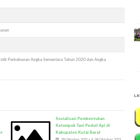
bunan
tistik Perkebunan Angka Sementara Tahun 2020 dan Angka
LA
Sosialisasi Pembentukan
i
Kelompok Tani Peduli Api di
er
Kabupaten Kutai Barat
28 Oktober 2021 s.d. 28 Oktober 2021