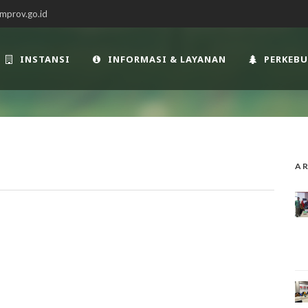
mprov.go.id
INSTANSI
INFORMASI & LAYANAN
PERKEB
AR