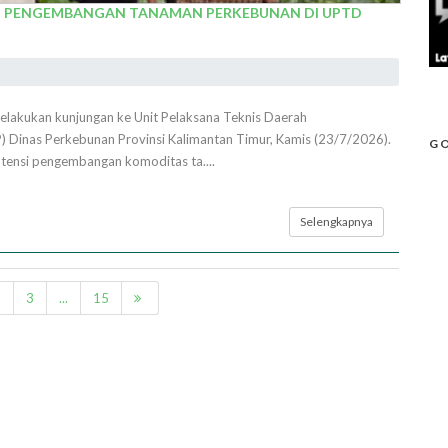
NSI PENGEMBANGAN TANAMAN PERKEBUNAN DI UPTD
akukan kunjungan ke Unit Pelaksana Teknis Daerah
inas Perkebunan Provinsi Kalimantan Timur, Kamis (23/7/2026).
GO
otensi pengembangan komoditas ta....
Selengkapnya
2
3
...
15