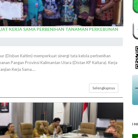
RKUAT KERJA SAMA PERBENIHAN TANAMAN PERKEBUNAN
 (Disbun Kaltim) memperkuat sinergi tata kelola perbenihan
nan Pangan Provinsi Kalimantan Utara (Distan KP Kaltara). Kerja
njian Kerja Sama....
Selengkapnya
IN