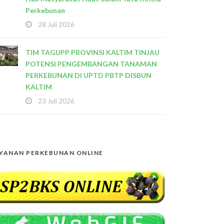
Perkebunan
28 Juli 2026
TIM TAGUPP PROVINSI KALTIM TINJAU
POTENSI PENGEMBANGAN TANAMAN
PERKEBUNAN DI UPTD PBTP DISBUN
KALTIM
23 Juli 2026
YANAN PERKEBUNAN ONLINE