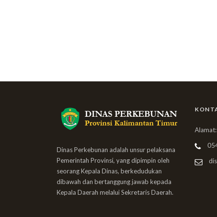
KONT
Alamat:
05
Dinas Perkebunan adalah unsur pelaksana
Pemerintah Provinsi, yang dipimpin oleh
dis
seorang Kepala Dinas, berkedudukan
dibawah dan bertanggung jawab kepada
Kepala Daerah melalui Sekretaris Daerah.