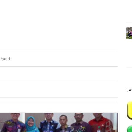
r/putri
LA