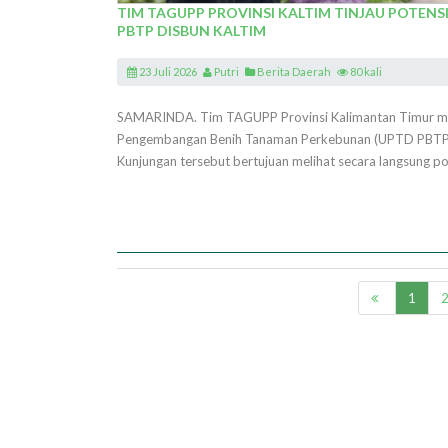
TIM TAGUPP PROVINSI KALTIM TINJAU POTE
PBTP DISBUN KALTIM
23 Juli 2026
Putri
Berita Daerah
80 kali
SAMARINDA. Tim TAGUPP Provinsi Kalimantan Timur mel
Pengembangan Benih Tanaman Perkebunan (UPTD PBTP) D
Kunjungan tersebut bertujuan melihat secara langsung p
1