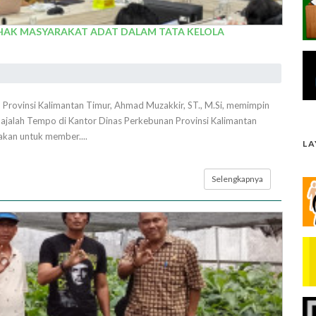
HAK MASYARAKAT ADAT DALAM TATA KELOLA
rovinsi Kalimantan Timur, Ahmad Muzakkir, ST., M.Si, memimpin
Majalah Tempo di Kantor Dinas Perkebunan Provinsi Kalimantan
akan untuk member....
L
Selengkapnya