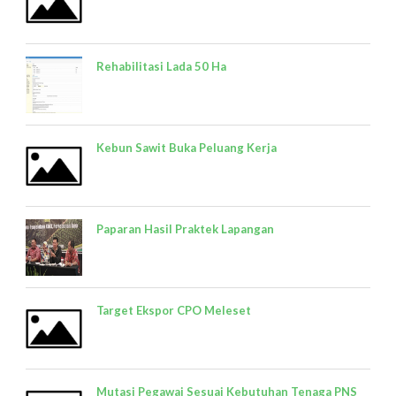
Rehabilitasi Lada 50 Ha
Kebun Sawit Buka Peluang Kerja
Paparan Hasil Praktek Lapangan
Target Ekspor CPO Meleset
Mutasi Pegawai Sesuai Kebutuhan Tenaga PNS