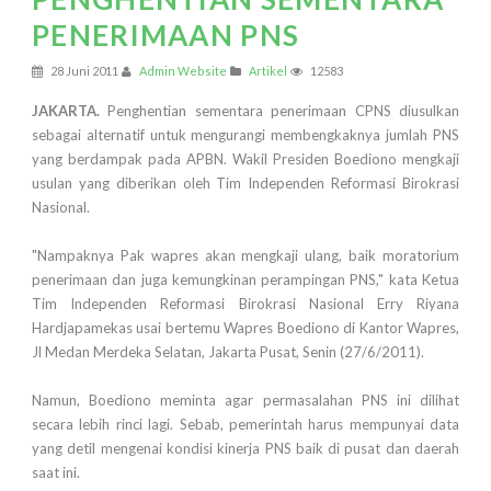
PENERIMAAN PNS
28 Juni 2011
Admin Website
Artikel
12583
JAKARTA.
Penghentian sementara penerimaan CPNS diusulkan
sebagai alternatif untuk mengurangi membengkaknya jumlah PNS
yang berdampak pada APBN. Wakil Presiden Boediono mengkaji
usulan yang diberikan oleh Tim Independen Reformasi Birokrasi
Nasional.
"Nampaknya Pak wapres akan mengkaji ulang, baik moratorium
penerimaan dan juga kemungkinan perampingan PNS," kata Ketua
Tim Independen Reformasi Birokrasi Nasional Erry Riyana
Hardjapamekas usai bertemu Wapres Boediono di Kantor Wapres,
Jl Medan Merdeka Selatan, Jakarta Pusat, Senin (27/6/2011).
Namun, Boediono meminta agar permasalahan PNS ini dilihat
secara lebih rinci lagi. Sebab, pemerintah harus mempunyai data
yang detil mengenai kondisi kinerja PNS baik di pusat dan daerah
saat ini.