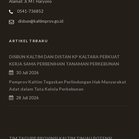
Alamat: Jl. MT Haryono
0541-736852
disbun@kaltimprov.go.id
ARTIKEL TRBARU
DISBUN KALTIM DAN DISTAN KP KALTARA PERKUAT
KERJA SAMA PERBENIHAN TANAMAN PERKEBUNAN
30 Juli 2026
Pemprov Kaltim Tegaskan Perlindungan Hak Masyarakat
Adat dalam Tata Kelola Perkebunan
28 Juli 2026
TIM TAGUPP PROVINSI KALTIM TINJAU POTENSI