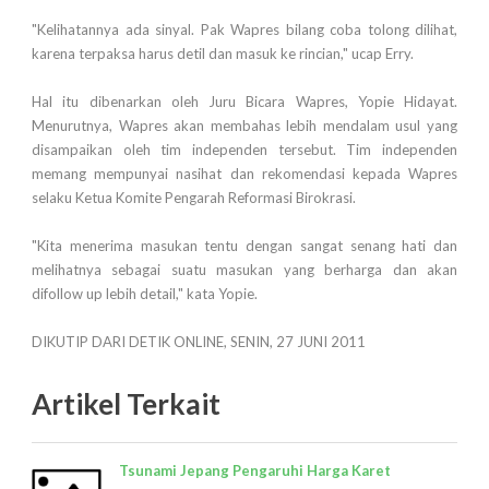
"Kelihatannya ada sinyal. Pak Wapres bilang coba tolong dilihat,
karena terpaksa harus detil dan masuk ke rincian," ucap Erry.
Hal itu dibenarkan oleh Juru Bicara Wapres, Yopie Hidayat.
Menurutnya, Wapres akan membahas lebih mendalam usul yang
disampaikan oleh tim independen tersebut. Tim independen
memang mempunyai nasihat dan rekomendasi kepada Wapres
selaku Ketua Komite Pengarah Reformasi Birokrasi.
"Kita menerima masukan tentu dengan sangat senang hati dan
melihatnya sebagai suatu masukan yang berharga dan akan
difollow up lebih detail," kata Yopie.
DIKUTIP DARI DETIK ONLINE, SENIN, 27 JUNI 2011
Artikel Terkait
Tsunami Jepang Pengaruhi Harga Karet