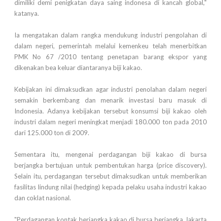
dimiliki demi penigkatan daya saing indonesa di kancah global,"
katanya.
Ia mengatakan dalam rangka mendukung industri pengolahan di
dalam negeri, pemerintah melalui kemenkeu telah menerbitkan
PMK No 67 /2010 tentang penetapan barang ekspor yang
dikenakan bea keluar diantaranya biji kakao.
Kebijakan ini dimaksudkan agar industri penolahan dalam negeri
semakin berkembang dan menarik investasi baru masuk di
Indonesia. Adanya kebijakan tersebut konsumsi biji kakao oleh
industri dalam negeri meningkat menjadi 180.000 ton pada 2010
dari 125.000 ton di 2009.
Sementara itu, mengenai perdagangan biji kakao di bursa
berjangka bertujuan untuk pembentukan harga (price discovery).
Selain itu, perdagangan tersebut dimaksudkan untuk memberikan
fasilitas lindung nilai (hedging) kepada pelaku usaha industri kakao
dan coklat nasional.
"Perdagangan kontak berjangka kakao di bursa berjangka Jakarta