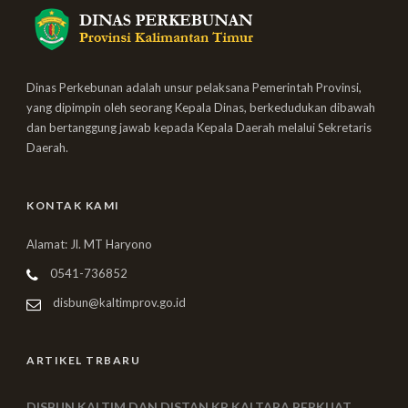
Dinas Perkebunan adalah unsur pelaksana Pemerintah Provinsi,
yang dipimpin oleh seorang Kepala Dinas, berkedudukan dibawah
dan bertanggung jawab kepada Kepala Daerah melalui Sekretaris
Daerah.
KONTAK KAMI
Alamat: Jl. MT Haryono
0541-736852
disbun@kaltimprov.go.id
ARTIKEL TRBARU
DISBUN KALTIM DAN DISTAN KP KALTARA PERKUAT