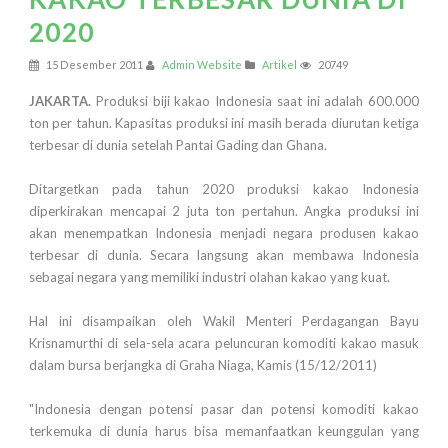
2020
15 Desember 2011
Admin Website
Artikel
20749
JAKARTA.
Produksi biji kakao Indonesia saat ini adalah 600.000
ton per tahun. Kapasitas produksi ini masih berada diurutan ketiga
terbesar di dunia setelah Pantai Gading dan Ghana.
Ditargetkan pada tahun 2020 produksi kakao Indonesia
diperkirakan mencapai 2 juta ton pertahun. Angka produksi ini
akan menempatkan Indonesia menjadi negara produsen kakao
terbesar di dunia. Secara langsung akan membawa Indonesia
sebagai negara yang memiliki industri olahan kakao yang kuat.
Hal ini disampaikan oleh Wakil Menteri Perdagangan Bayu
Krisnamurthi di sela-sela acara peluncuran komoditi kakao masuk
dalam bursa berjangka di Graha Niaga, Kamis (15/12/2011)
"Indonesia dengan potensi pasar dan potensi komoditi kakao
terkemuka di dunia harus bisa memanfaatkan keunggulan yang